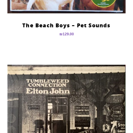
The Beach Boys – Pet Sounds
₪
129.00