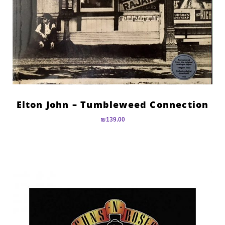
Elton John – Tumbleweed Connection
₪
139.00