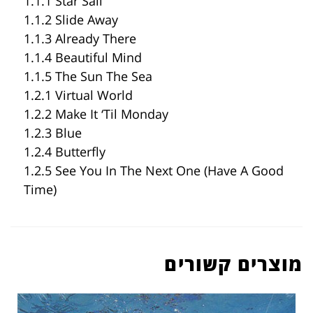
1.1.1 Star Sail
1.1.2 Slide Away
1.1.3 Already There
1.1.4 Beautiful Mind
1.1.5 The Sun The Sea
1.2.1 Virtual World
1.2.2 Make It ‘Til Monday
1.2.3 Blue
1.2.4 Butterfly
1.2.5 See You In The Next One (Have A Good
Time)
מוצרים קשורים