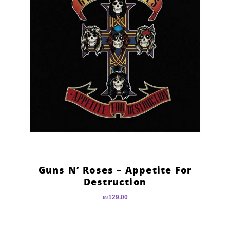
Guns N’ Roses – Appetite For
Destruction
₪
129.00