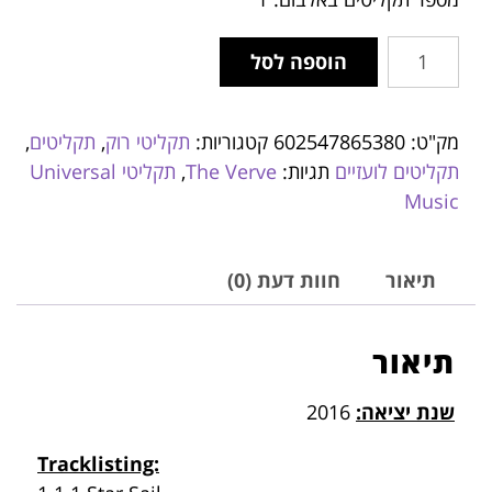
הוספה לסל
מק"ט:
602547865380
קטגוריות:
תקליטי רוק
,
תקליטים
,
תקליטים לועזיים
תגיות:
The Verve
,
תקליטי Universal
Music
תיאור
חוות דעת (0)
תיאור
שנת יציאה:
2016
Tracklisting: