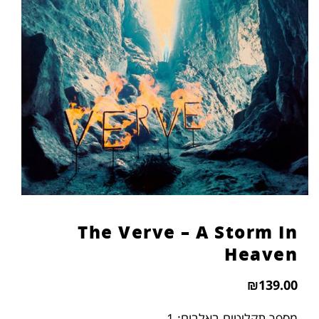
The Verve – A Storm In
Heaven
₪
139.00
מספר תקליטים באלבום: 1