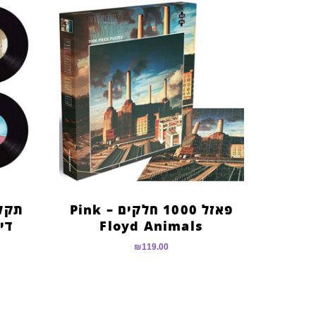
פאזל 1000 חלקים – Pink
תקלי
Floyd Animals
דייר
₪
119.00