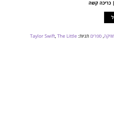
| כריכה קשה
ל
וזיקה
,
ספרים
תגיות:
The Little
,
Taylor Swift