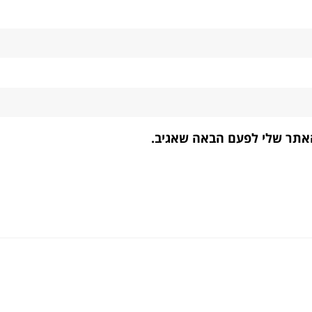
האתר שלי לפעם הבאה שאגיב.