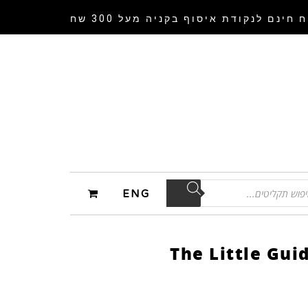
 חינם לנקודת איסוף
בקניה מעל 300 שח
ENG
The Little Gui