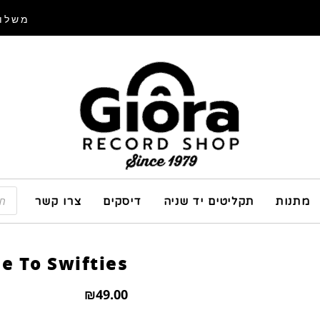
משלוח
מתנות
תקליטים יד שניה
דיסקים
צרו קשר
de To Swifties
₪
49.00