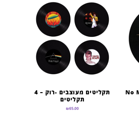
No Musi
תקליטים מעוצבים -רוק – 4
תקליטים
₪
65.00