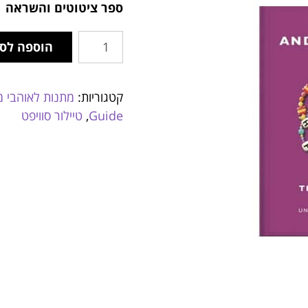
ספר ציטוטים והשראה 
הוספה לס
קטגוריות:
מתנות לאוהבי מ
Guide
,
טיילור סוויפט