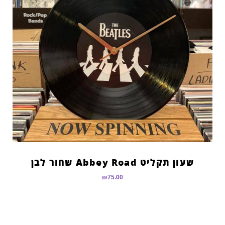
שעון תקליט Abbey Road שחור לבן
₪
75.00