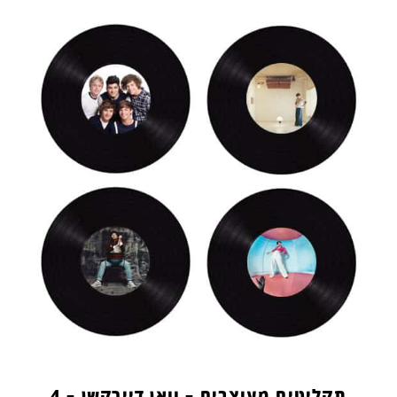
תקליטים מעוצבים – וואן דיירקשן – 4