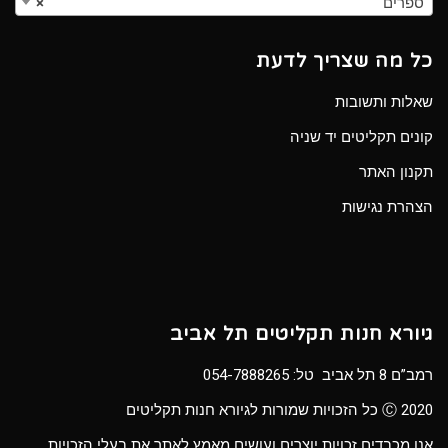
ספרים
×
כל מה שצריך לדעת
שאלות ותשובות
קונים תקליטים יד שניה
תקנון האתר
הצהרת נגישות
גיורא חנות תקליטים תל אביב
רמב”ם 8 תל אביב טל:
054-7888265
Ⓒ 2020 כל הזכויות שמורות לגיורא חנות תקליטים
אנו מכבדים זכויות יוצרים ועושים מאמץ לאתר את בעלי הזכויות