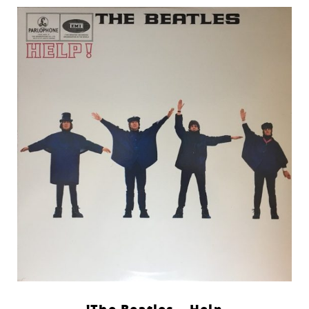
The Beatles – Help!