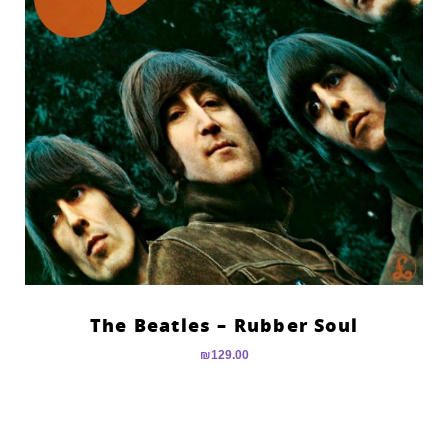
The Beatles – Rubber Soul
₪
129.00