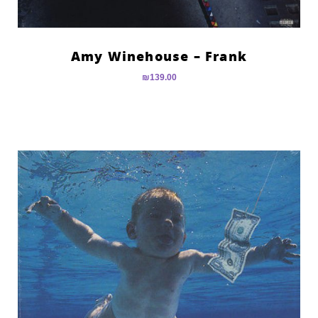
Amy Winehouse – Frank
₪
139.00