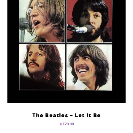
The Beatles – Let It Be
₪
129.00