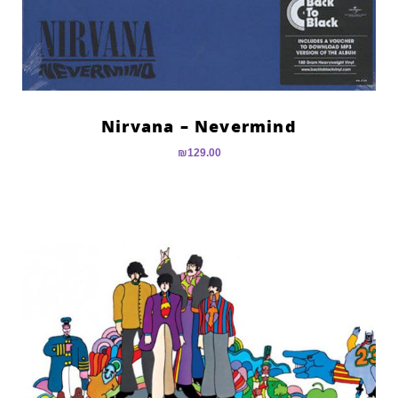
Nirvana – Nevermind
₪
129.00