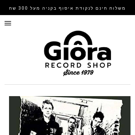
משלוח חינם לנקודת איסוף
בקניה מעל 300 שח
תפר