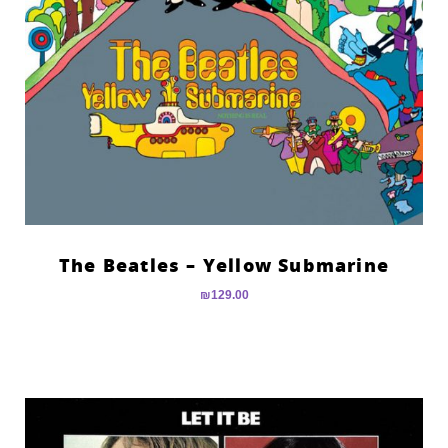
The Beatles – Yellow Submarine
₪
129.00