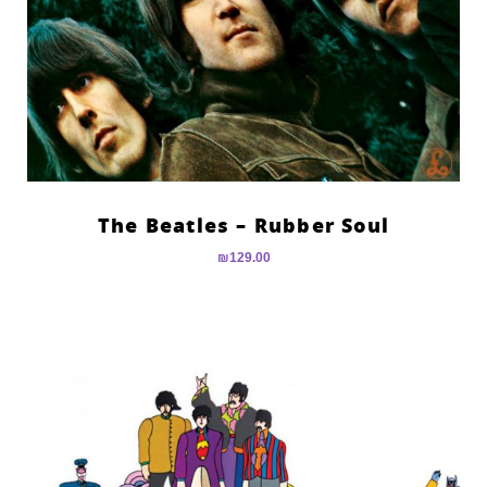
The Beatles – Rubber Soul
₪
129.00