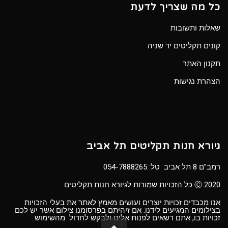
כל מה שצריך לדעת
שאלות ותשובות
קונים תקליטים יד שניה
תקנון האתר
הצהרת נגישות
גיורא חנות תקליטים תל אביב
רמב”ם 8 תל אביב טל:
054-7888265
Ⓒ 2020 כל הזכויות שמורות לגיורא חנות תקליטים
אנו מכבדים זכויות יוצרים ועושים מאמץ לאתר את בעלי הזכויות
בצילומים המגיעים לידנו. אם זיהיתם בפרסומנו צילום אשר יש לכם
זכויות בו, אתם רשאים לפנות אלינו ולבקש לחדול מהשימוש