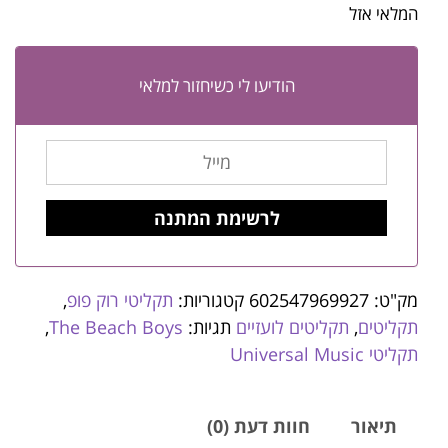
המלאי אזל
הודיעו לי כשיחזור למלאי
מק"ט:
602547969927
קטגוריות:
תקליטי רוק פופ
,
תקליטים
,
תקליטים לועזיים
תגיות:
The Beach Boys
,
תקליטי Universal Music
תיאור
חוות דעת (0)