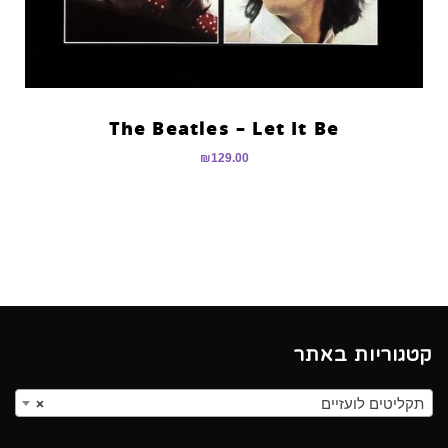
The Beatles – Let It Be
₪
129.00
קטגוריות באתר
תקליטים לועזיים
×