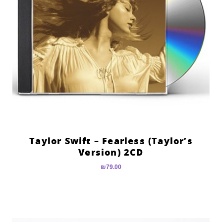
Taylor Swift – Fearless (Taylor’s
Version) 2CD
₪
79.00