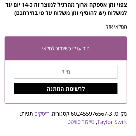
צפוי זמן אספקה ארוך מהרגיל למוצר זה
כ-14 יום עד
למשלוח (יש להוסיף זמן משלוח על פי בחירתכם)
המלאי אזל
הודיעו לי כשיחזור למלאי
מק"ט:
602455976567-3
קטגוריה:
דיסקים
תגיות:
Taylor Swift
,
טיילור סוויפט