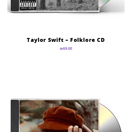
Taylor Swift – Folklore CD
₪
69.00