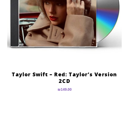
Taylor Swift – Red: Taylor’s Version
2CD
₪
149.00