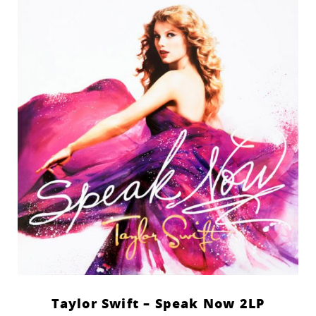
Taylor Swift – Speak Now 2LP