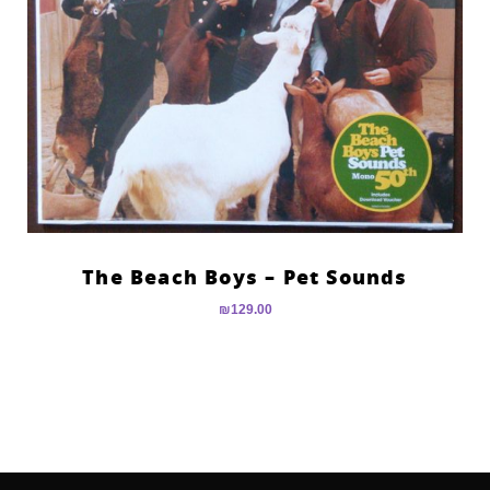
The Beach Boys – Pet Sounds
₪
129.00