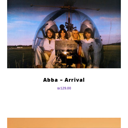
Abba – Arrival
₪
129.00