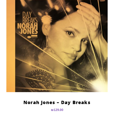
Norah Jones – Day Breaks
₪
129.00