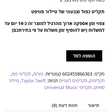
תקליט כפול וצבעוני של טיילור סוויפט
צפוי זמן אספקה ארוך מהרגיל למוצר זה
כ-14 יום עד
למשלוח (יש להוסיף זמן משלוח על פי בחירתכם)
הוספה לסל
מק"ט:
602455866363
קטגוריות:
זמרות
,
תקליטי פופ
,
תקליטים
,
תקליטים לועזיים
תגיות:
Taylor Swift
,
טיילור
סוויפט
,
תקליטי Universal Music
תיאור
חוות דעת (0)