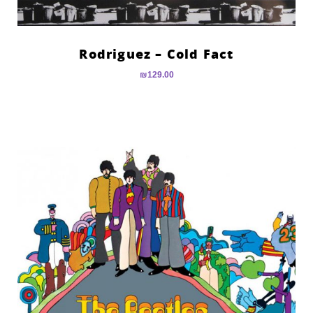
Rodriguez – Cold Fact
₪
129.00