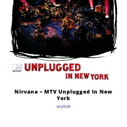
Nirvana – MTV Unplugged In New
York
₪
129.00