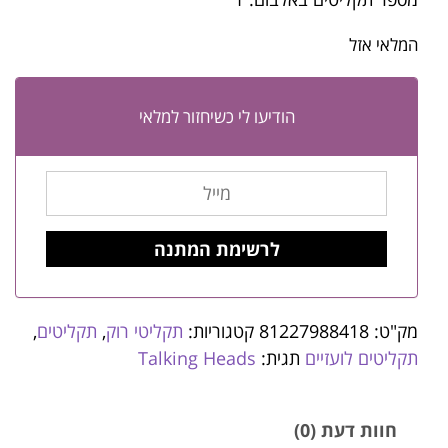
המלאי אזל
הודיעו לי כשיחזור למלאי
מק"ט:
81227988418
קטגוריות:
תקליטי רוק
,
תקליטים
,
תקליטים לועזיים
תגית:
Talking Heads
חוות דעת (0)