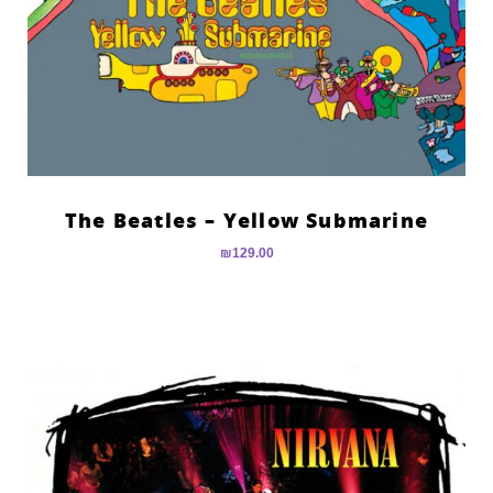
The Beatles – Yellow Submarine
₪
129.00