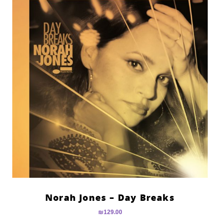
Norah Jones – Day Breaks
₪
129.00