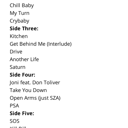
Chill Baby
My Turn
Crybaby
Side Three:
Kitchen
Get Behind Me (Interlude)
Drive
Another Life
Saturn
Side Four:
Joni feat. Don Toliver
Take You Down
Open Arms (just SZA)
PSA
Side Five:
SOS