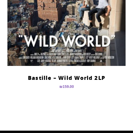
Bastille – Wild World 2LP
₪
159.00