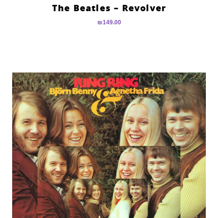
The Beatles – Revolver
₪
149.00