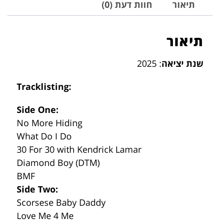
תיאור
חוות דעת (0)
תיאור
שנת יציאה
: 2025
Tracklisting:
Side One:
No More Hiding
What Do I Do
30 For 30 with Kendrick Lamar
Diamond Boy (DTM)
BMF
Side Two:
Scorsese Baby Daddy
Love Me 4 Me