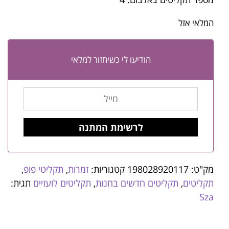
המלאי אזל
הודיעו לי כשיחזור למלאי
מק"ט:
198028920117
קטגוריות:
זמרות
,
תקליטי פופ
,
תקליטים
,
תקליטים חדשים בחנות
,
תקליטים לועזיים
תגית:
Sza