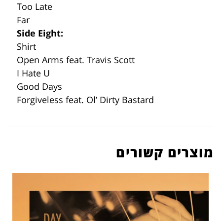
Too Late
Far
Side Eight:
Shirt
Open Arms feat. Travis Scott
I Hate U
Good Days
Forgiveless feat. Ol’ Dirty Bastard
מוצרים קשורים