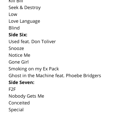
Kill Bill
Seek & Destroy
Low
Love Language
Blind
Side Six:
Used feat. Don Toliver
Snooze
Notice Me
Gone Girl
Smoking on my Ex Pack
Ghost in the Machine feat. Phoebe Bridgers
Side Seven:
F2F
Nobody Gets Me
Conceited
Special