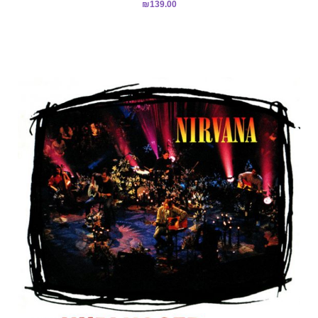
₪
139.00
5.00
מתוך 5