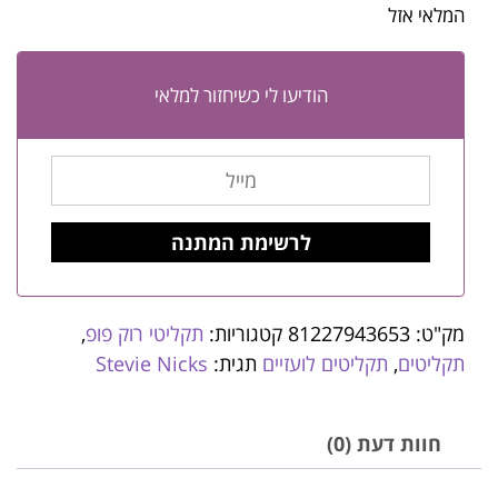
המלאי אזל
הודיעו לי כשיחזור למלאי
מק"ט:
81227943653
קטגוריות:
תקליטי רוק פופ
,
תקליטים
,
תקליטים לועזיים
תגית:
Stevie Nicks
חוות דעת (0)