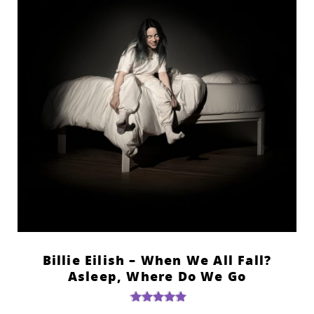
?Billie Eilish – When We All Fall
Asleep, Where Do We Go
דורג