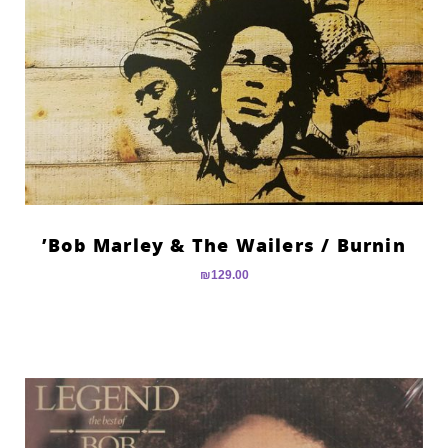
Bob Marley & The Wailers ‎/ Burnin’
₪
129.00