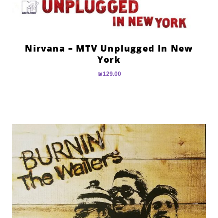
Nirvana – MTV Unplugged In New
York
₪
129.00