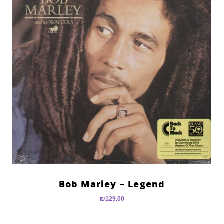
Bob Marley – Legend
₪
129.00