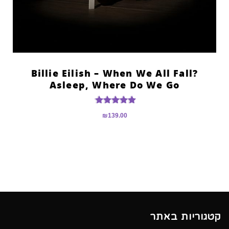
?Billie Eilish – When We All Fall
Asleep, Where Do We Go
דורג
₪
139.00
5.00
מתוך 5
קטגוריות באתר