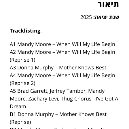
תיאור
שנת יציאה:
2025
Tracklisting
:
A1 Mandy Moore – When Will My Life Begin
A2 Mandy Moore – When Will My LIfe Begin
(Reprise 1)
A3 Donna Murphy – Mother Knows Best
A4 Mandy Moore – When Will My Life Begin
(Reprise 2)
A5 Brad Garrett, Jeffrey Tambor, Mandy
Moore, Zachary Levi, Thug Chorus– I’ve Got A
Dream
B1 Donna Murphy – Mother Knows Best
(Reprise)