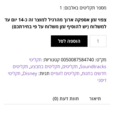
מספר תקליטים באלבום: 1
צפוי זמן אספקה ארוך מהרגיל למוצר זה
כ-14 יום עד
למשלוח (יש להוסיף זמן משלוח על פי בחירתכם)
הוספה לסל
מק"ט:
0050087584740
קטגוריות:
תקליטי
Soundtracks
,
תקליטים
,
תקליטים במבצע
,
תקליטים
חדשים בחנות
,
תקליטים לועזיים
תגיות:
Disney
,
תקליטי
דיסני
תיאור
חוות דעת (0)