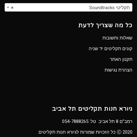
תקליטי Soundtracks
×
כל מה שצריך לדעת
שאלות ותשובות
קונים תקליטים יד שניה
תקנון האתר
הצהרת נגישות
גיורא חנות תקליטים תל אביב
רמב”ם 8 תל אביב טל:
054-7888265
Ⓒ 2020 כל הזכויות שמורות לגיורא חנות תקליטים