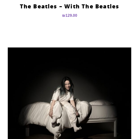
The Beatles – With The Beatles
₪
129.00