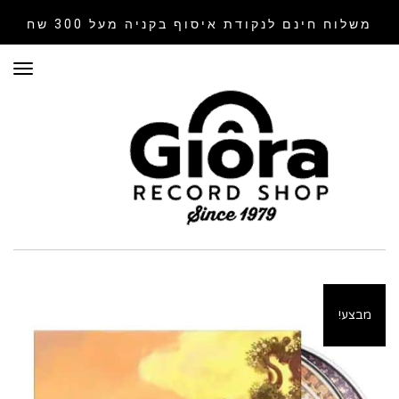
משלוח חינם לנקודת איסוף
בקניה מעל 300 שח
תפר
מבצע!