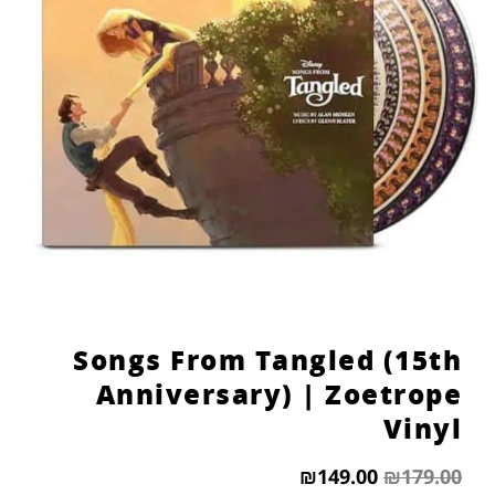
Songs From Tangled (15th
Anniversary) | Zoetrope
Vinyl
₪
149.00
₪
179.00