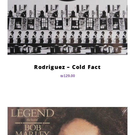
Rodriguez – Cold Fact
₪
129.00