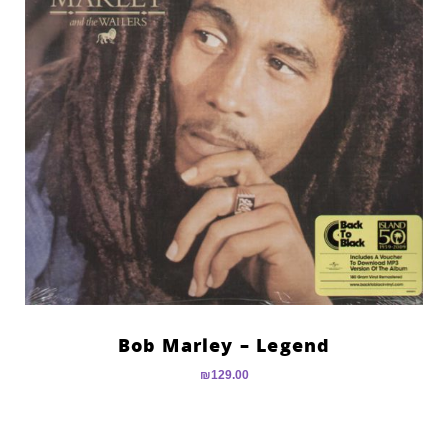
Bob Marley – Legend
₪
129.00