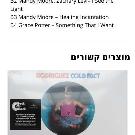
B2 Mandy Moore, Zachary Levi– I See the
Light
B3 Mandy Moore – Healing Incantation
B4 Grace Potter – Something That I Want
מוצרים קשורים