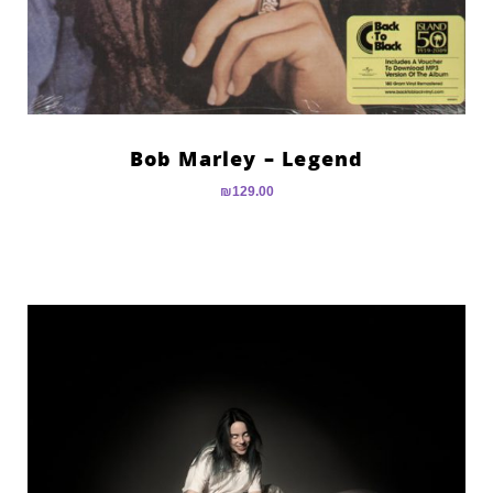
Bob Marley – Legend
₪
129.00