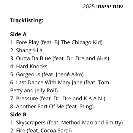
שנת יציאה:
2025
Tracklisting:
Side A
1. Fore Play (feat. BJ The Chicago Kid)
2. Shangri-La
3. Outta Da Blue (feat. Dr. Dre and Alus)
4. Hard Knocks
5. Gorgeous (feat. Jhené Aiko)
6. Last Dance With Mary Jane (feat. Tom
Petty and Jelly Roll)
7. Pressure (feat. Dr. Dre and K.A.A.N.)
8. Another Part Of Me (feat. Sting)
Side B
1. Skyscrapers (feat. Method Man and Smitty)
2. Fire (feat. Cocoa Sarai)