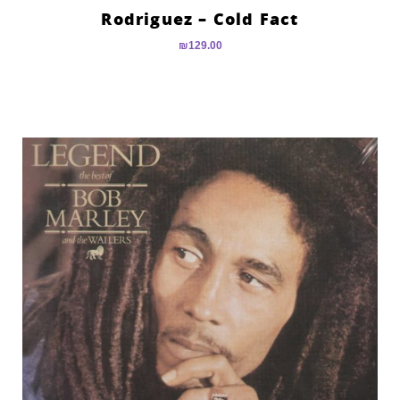
Rodriguez – Cold Fact
₪
129.00