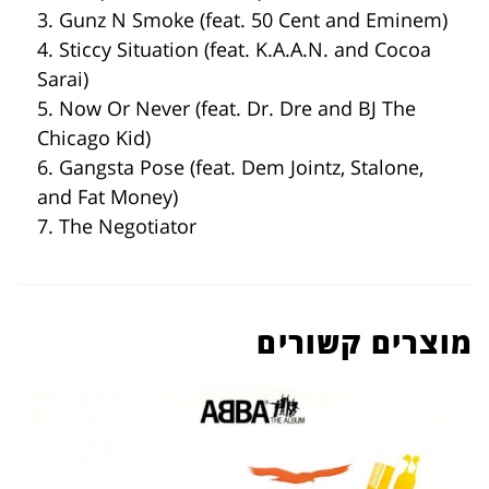
3. Gunz N Smoke (feat. 50 Cent and Eminem)
4. Sticcy Situation (feat. K.A.A.N. and Cocoa
Sarai)
5. Now Or Never (feat. Dr. Dre and BJ The
Chicago Kid)
6. Gangsta Pose (feat. Dem Jointz, Stalone,
and Fat Money)
7. The Negotiator
מוצרים קשורים