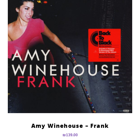
Amy Winehouse – Frank
₪
139.00