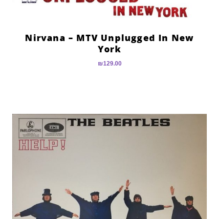
Nirvana – MTV Unplugged In New
York
₪
129.00