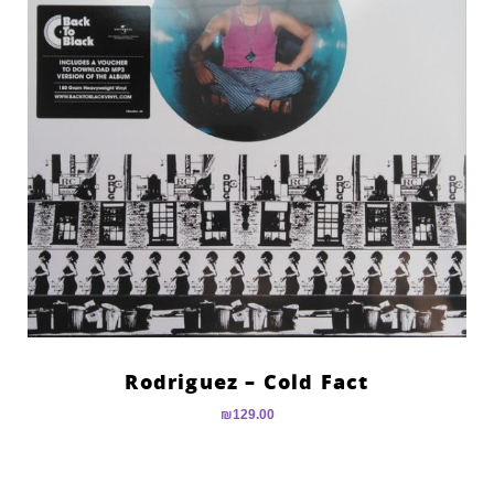
Rodriguez – Cold Fact
₪
129.00