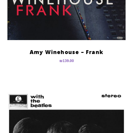
Amy Winehouse – Frank
₪
139.00