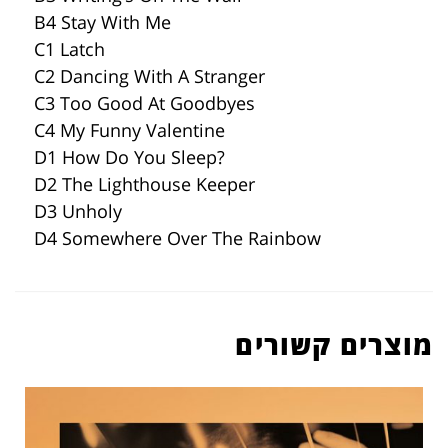
B4 Stay With Me
C1 Latch
C2 Dancing With A Stranger
C3 Too Good At Goodbyes
C4 My Funny Valentine
D1 How Do You Sleep?
D2 The Lighthouse Keeper
D3 Unholy
D4 Somewhere Over The Rainbow
מוצרים קשורים