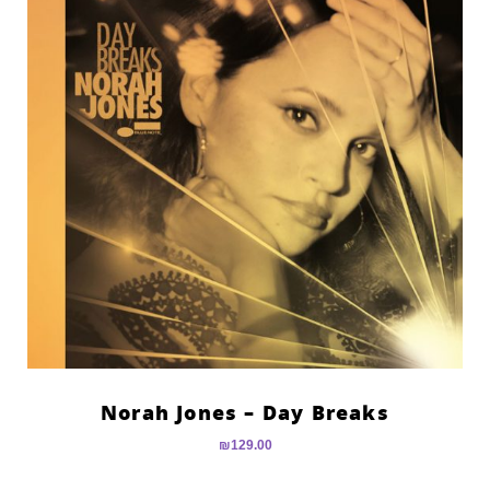
Norah Jones – Day Breaks
₪
129.00