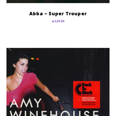
Abba – Super Trouper
₪
129.00