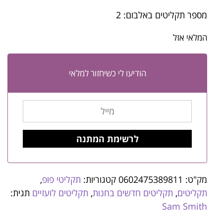
מספר תקליטים באלבום: 2
המלאי אזל
הודיעו לי כשיחזור למלאי
מק"ט:
0602475389811
קטגוריות:
תקליטי פופ
,
תקליטים
,
תקליטים חדשים בחנות
,
תקליטים לועזיים
תגית:
Sam Smith