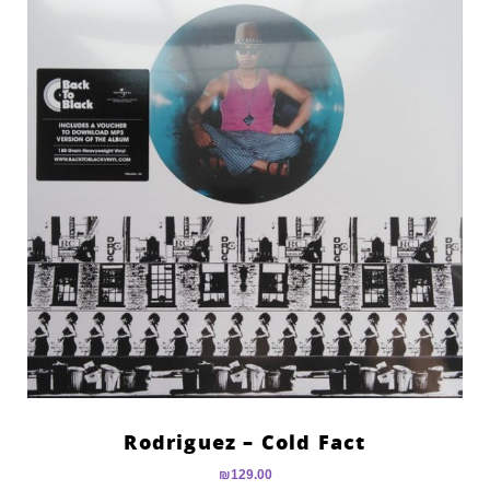
Rodriguez – Cold Fact
₪
129.00