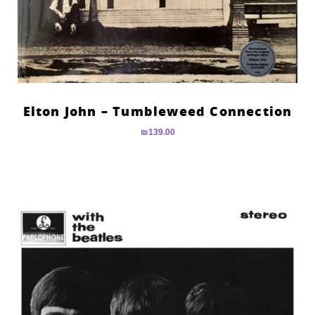
Elton John – Tumbleweed Connection
₪
139.00