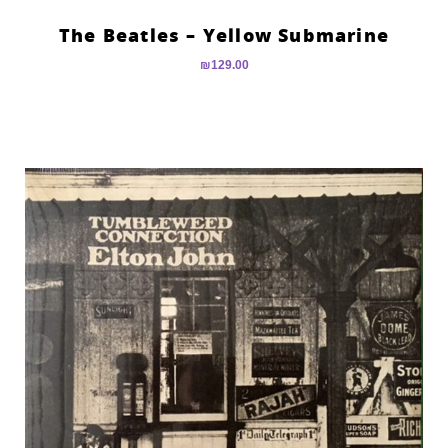
The Beatles – Yellow Submarine
₪
129.00