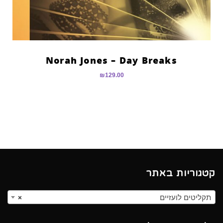
Norah Jones – Day Breaks
₪
129.00
קטגוריות באתר
תקליטים לועזיים
×