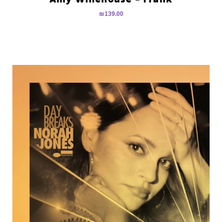
₪
139.00