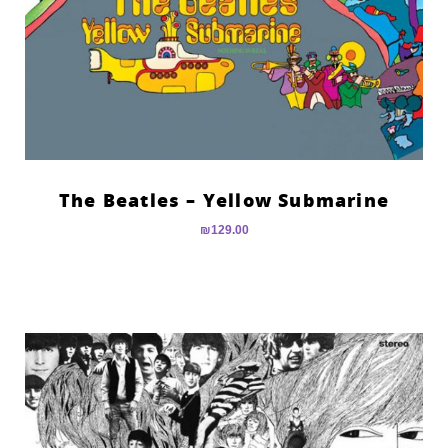
The Beatles – Yellow Submarine
₪
129.00