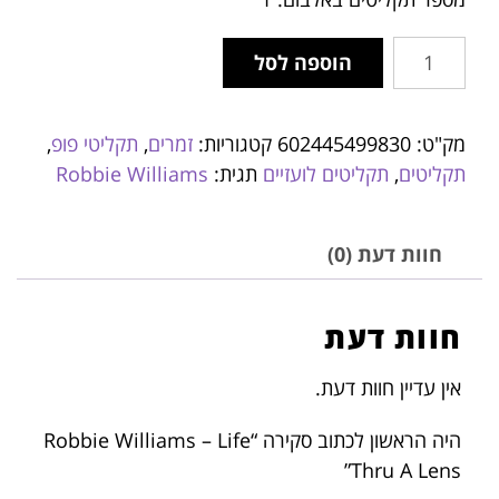
הוספה לסל
מק"ט:
602445499830
קטגוריות:
זמרים
,
תקליטי פופ
,
תקליטים
,
תקליטים לועזיים
תגית:
Robbie Williams
חוות דעת (0)
חוות דעת
אין עדיין חוות דעת.
היה הראשון לכתוב סקירה “Robbie Williams – Life
Thru A Lens”