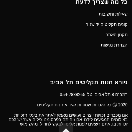
כל מה שצריך לדעת
שאלות ותשובות
קונים תקליטים יד שניה
תקנון האתר
הצהרת נגישות
גיורא חנות תקליטים תל אביב
רמב”ם 8 תל אביב טל:
054-7888265
Ⓒ 2020 כל הזכויות שמורות לגיורא חנות תקליטים
אנו מכבדים זכויות יוצרים ועושים מאמץ לאתר את בעלי הזכויות
בצילומים המגיעים לידנו. אם זיהיתם בפרסומנו צילום אשר יש לכם
זכויות בו, אתם רשאים לפנות אלינו ולבקש לחדול מהשימוש
גלילה