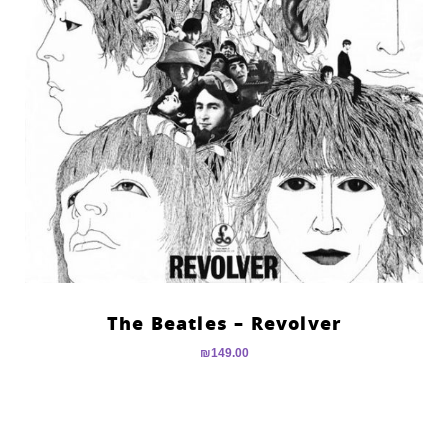
The Beatles – Revolver
₪
149.00