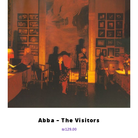
Abba – The Visitors
₪
129.00