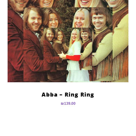
Abba – Ring Ring
₪
139.00