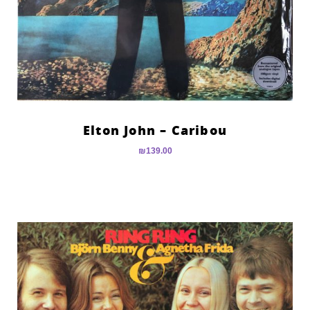
Elton John – Caribou
₪
139.00