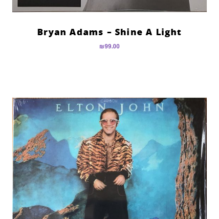
Bryan Adams – Shine A Light
₪
99.00