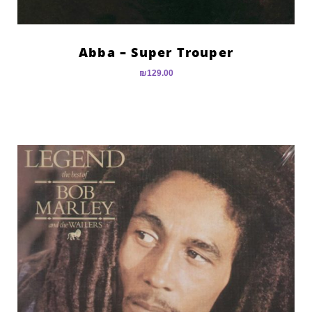
Abba – Super Trouper
₪
129.00