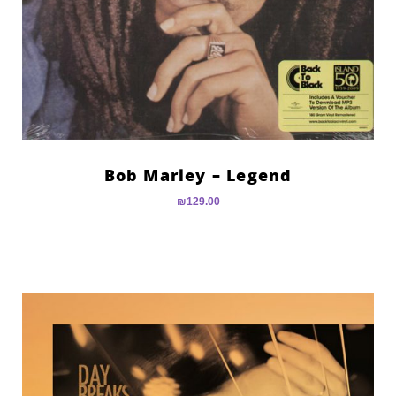
Bob Marley – Legend
₪
129.00