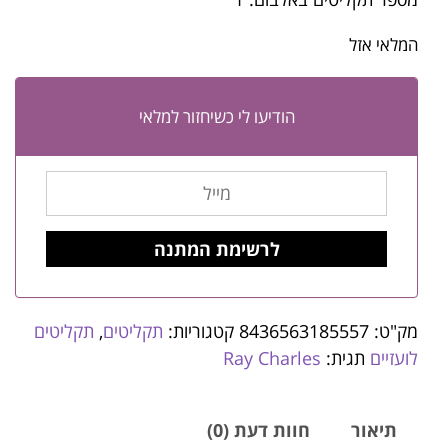
המלאי אזל
הודיעו לי כשיחזור למלאי
מק"ט:
8436563185557
קטגוריות:
תקליטים
,
תקליטים
לועזיים
תגית:
Ray Charles
תיאור
חוות דעת (0)