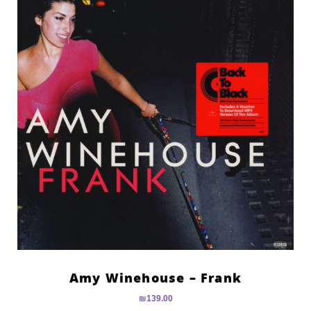
Amy Winehouse – Frank
₪
139.00