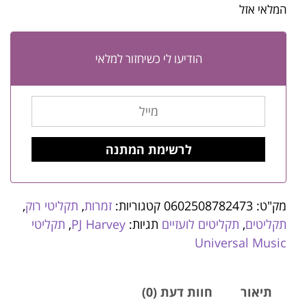
המלאי אזל
הודיעו לי כשיחזור למלאי
מק"ט:
0602508782473
קטגוריות:
זמרות
,
תקליטי רוק
,
תקליטים
,
תקליטים לועזיים
תגיות:
PJ Harvey
,
תקליטי
Universal Music
תיאור
חוות דעת (0)