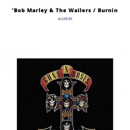
Bob Marley & The Wailers ‎/ Burnin’
₪
129.00