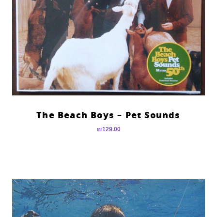
The Beach Boys – Pet Sounds
₪
129.00