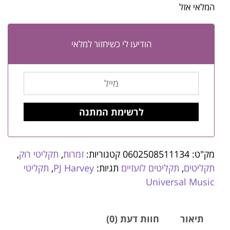
המלאי אזל
הודיעו לי כשיחזור למלאי
מק"ט:
0602508511134
קטגוריות:
זמרות
,
תקליטי רוק
,
תקליטים
,
תקליטים לועזיים
תגיות:
PJ Harvey
,
תקליטי
Universal Music
תיאור
חוות דעת (0)