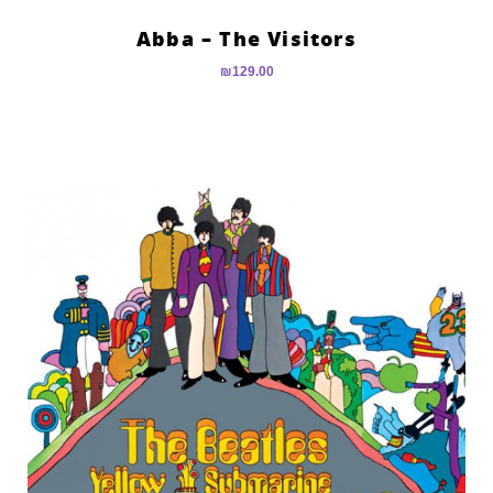
Abba – The Visitors
₪
129.00