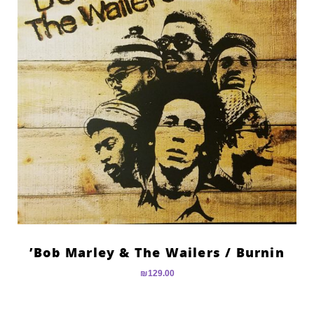
Bob Marley & The Wailers ‎/ Burnin’
₪
129.00