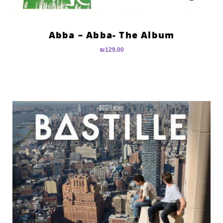
Abba – Abba- The Album
₪
129.00