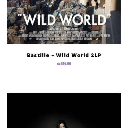
Bastille – Wild World 2LP
₪
159.00