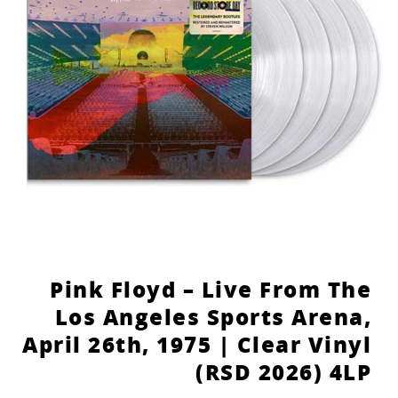
הוסף קו תחתון לקישורים
format_underlined
סמן קישורים
font_download
לאפס
cached
את
כל
האפשרויות
Pink Floyd – Live From The
Los Angeles Sports Arena,
April 26th, 1975 | Clear Vinyl
(RSD 2026) 4LP