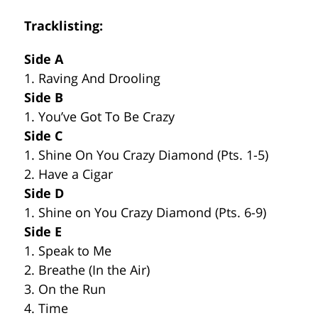
Tracklisting:
Side A
1. Raving And Drooling
Side B
1. You’ve Got To Be Crazy
Side C
1. Shine On You Crazy Diamond (Pts. 1-5)
2. Have a Cigar
Side D
1. Shine on You Crazy Diamond (Pts. 6-9)
Side E
1. Speak to Me
2. Breathe (In the Air)
3. On the Run
4. Time