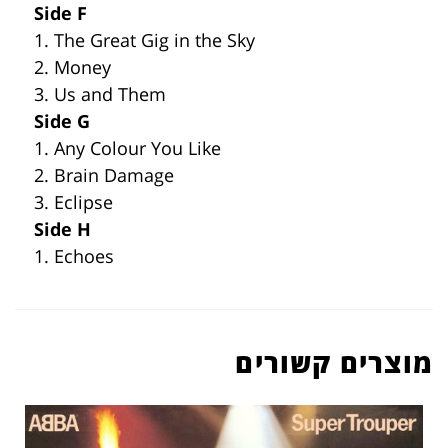
Side F
1. The Great Gig in the Sky
2. Money
3. Us and Them
Side G
1. Any Colour You Like
2. Brain Damage
3. Eclipse
Side H
1. Echoes
מוצרים קשורים