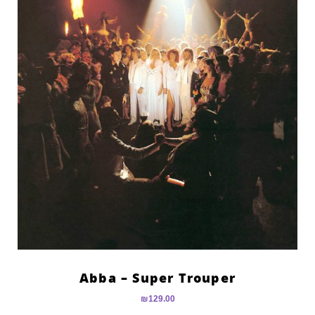
Abba – Super Trouper
₪
129.00