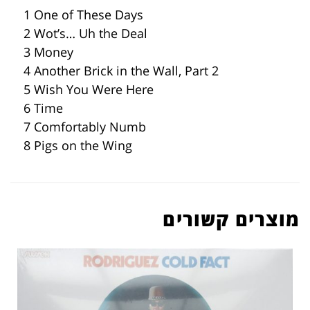
1 One of These Days
2 Wot’s… Uh the Deal
3 Money
4 Another Brick in the Wall, Part 2
5 Wish You Were Here
6 Time
7 Comfortably Numb
8 Pigs on the Wing
מוצרים קשורים