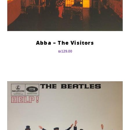
Abba – The Visitors
₪
129.00