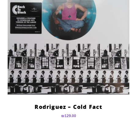
Rodriguez – Cold Fact
₪
129.00