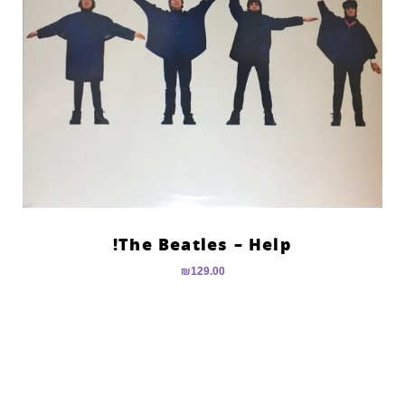
The Beatles – Help!
₪
129.00