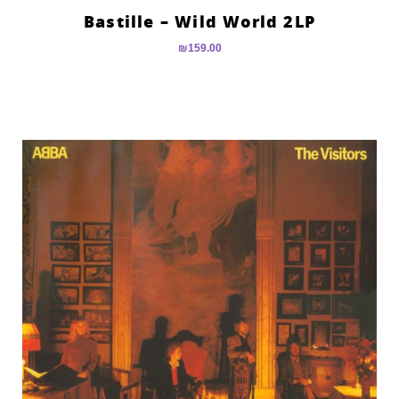
Bastille – Wild World 2LP
₪
159.00