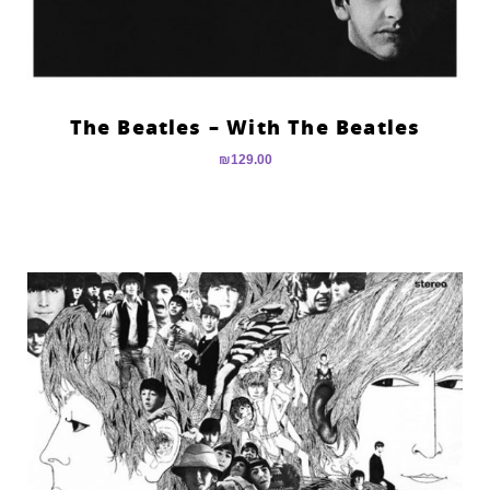
The Beatles – With The Beatles
₪
129.00