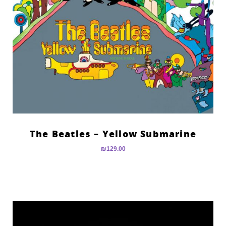
The Beatles – Yellow Submarine
₪
129.00