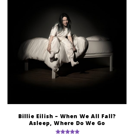
?Billie Eilish – When We All Fall
Asleep, Where Do We Go