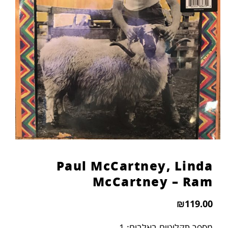
Paul McCartney, Linda
McCartney – Ram
₪
119.00
מספר תקליטים באלבום: 1