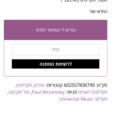
המלאי אזל
הודיעו לי כשיחזור למלאי
מק"ט:
602557836790
קטגוריות:
זמרים
,
תקליטים
,
תקליטים לועזיים
תגיות:
Paul Mccartney
,
פול מקרטני
,
תקליטי Universal Music