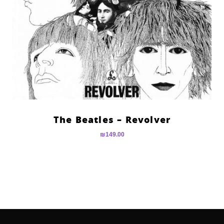
The Beatles – Revolver
₪
149.00