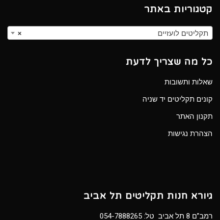
קטגוריות באתר
תקליטים לועזיים
×
כל מה שצריך לדעת
שאלות ותשובות
קונים תקליטים יד שניה
תקנון האתר
הצהרת נגישות
גיורא חנות תקליטים תל אביב
רמב”ם 8 תל אביב טל:
054-7888265