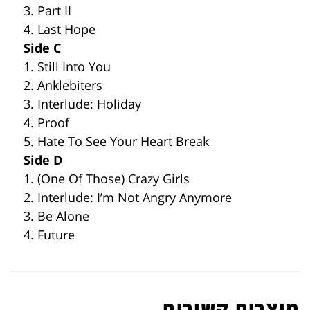
3. Part II
4. Last Hope
Side C
1. Still Into You
2. Anklebiters
3. Interlude: Holiday
4. Proof
5. Hate To See Your Heart Break
Side D
1. (One Of Those) Crazy Girls
2. Interlude: I’m Not Angry Anymore
3. Be Alone
4. Future
מוצרים קשורים