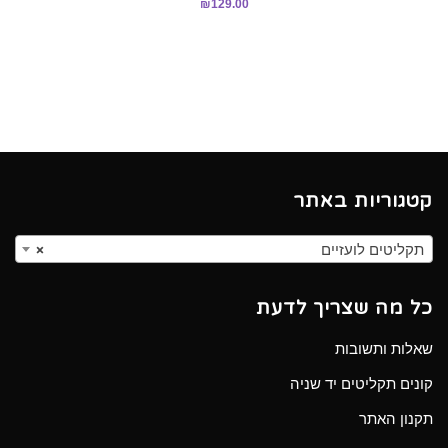
₪
129.00
קטגוריות באתר
תקליטים לועזיים
×
כל מה שצריך לדעת
שאלות ותשובות
קונים תקליטים יד שניה
תקנון האתר