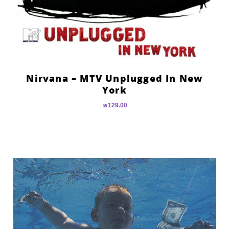
Nirvana – MTV Unplugged In New
York
₪
129.00