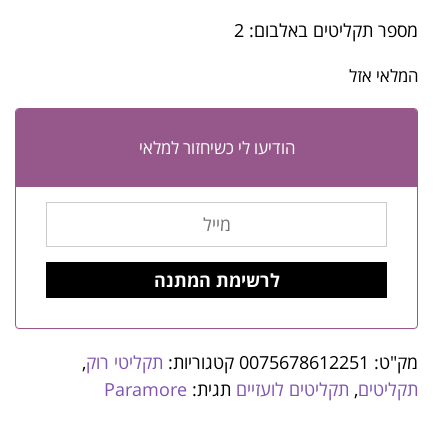
מספר תקליטים באלבום: 2
המלאי אזל
הודיעו לי כשיחזור למלאי
מק"ט:
0075678612251
קטגוריות:
תקליטי רוק
,
תקליטים
,
תקליטים לועזיים
תגית:
Paramore