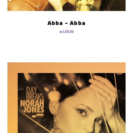
Abba – Abba
₪
129.00