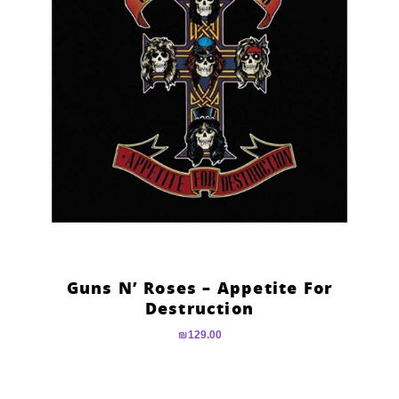
Guns N’ Roses – Appetite For
Destruction
₪
129.00