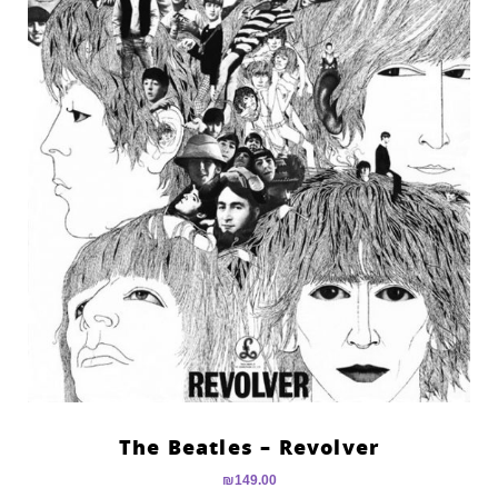
The Beatles – Revolver
₪
149.00