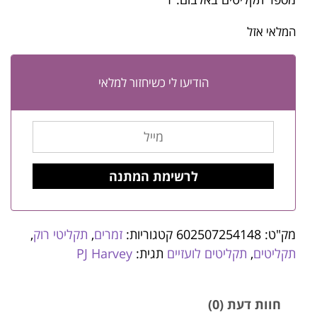
המלאי אזל
הודיעו לי כשיחזור למלאי
מק"ט:
602507254148
קטגוריות:
זמרים
,
תקליטי רוק
,
תקליטים
,
תקליטים לועזיים
תגית:
PJ Harvey
חוות דעת (0)