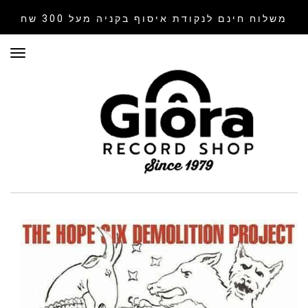
משלוח חינם לנקודת איסוף
בקניה מעל 300 שח
תפר