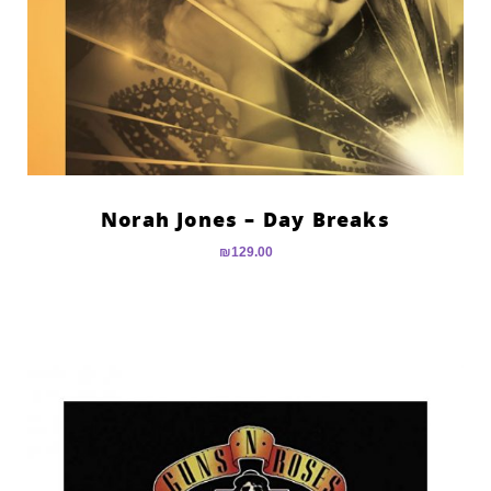
Norah Jones – Day Breaks
₪
129.00