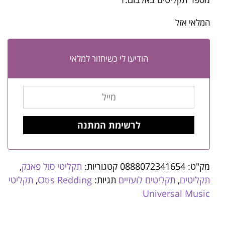
המלאי אזל
הודיעו לי כשיחזור למלאי
מק"ט:
0888072341654
קטגוריות:
תקליטי סול פאנק
,
תקליטים
,
תקליטים לועזיים
תגיות:
Otis Redding
,
תקליטי
Universal Music