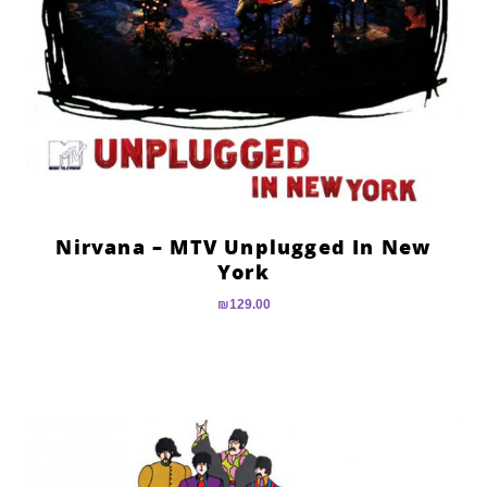
Nirvana – MTV Unplugged In New
York
₪
129.00