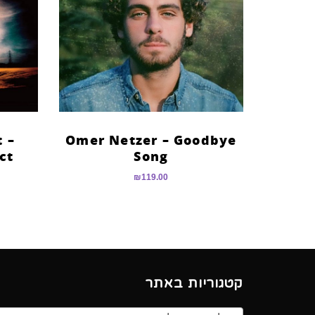
 –
Omer Netzer – Goodbye
ct
Song
₪
119.00
קטגוריות באתר