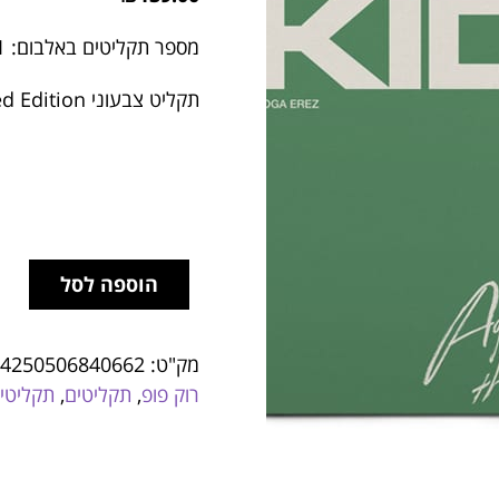
מספר תקליטים באלבום: 1
תקליט צבעוני Limited Edition
הוספה לסל
מק"ט:
4250506840662
רוק פופ
,
תקליטים
,
תקליטים