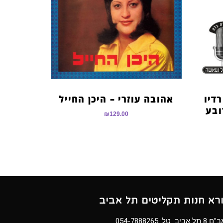
דיו
אהובה עוזרי – היכן החייל
ובע
₪
129.00
ורא חנות תקליטים תל אביב
8 תל אביב טל:
054-7888265