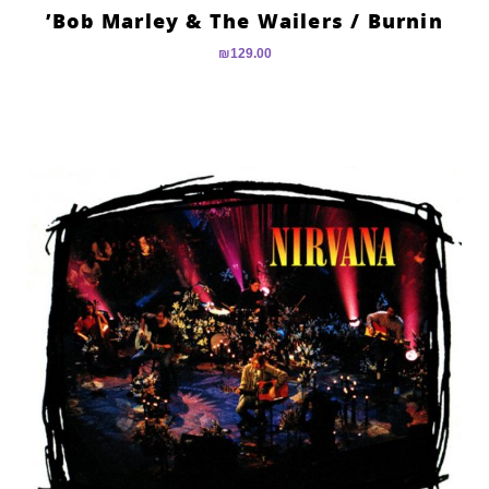
Bob Marley & The Wailers ‎/ Burnin’
₪
129.00