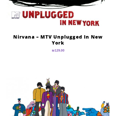
Nirvana – MTV Unplugged In New
York
₪
129.00