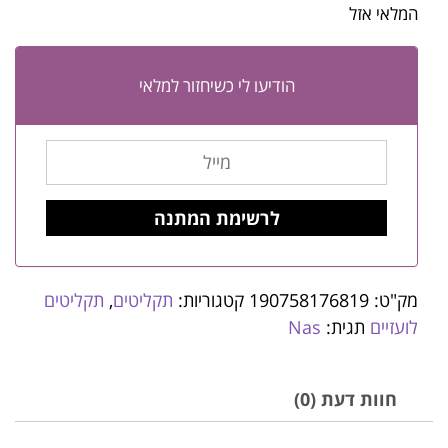
המלאי אזל
הודיעו לי כשיחזור למלאי
מק"ט:
190758176819
קטגוריות:
תקליטים
,
תקליטים
לועזיים
תגית:
Nas
חוות דעת (0)