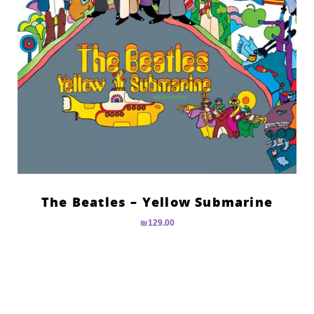
The Beatles – Yellow Submarine
₪
129.00