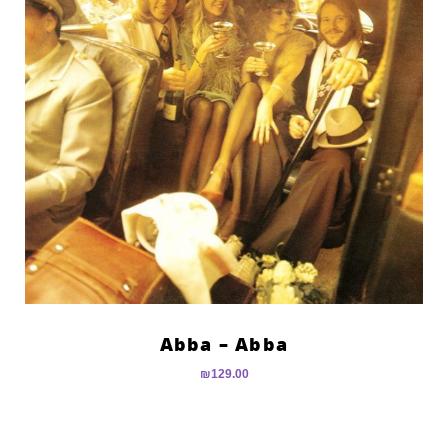
Abba – Abba
₪
129.00