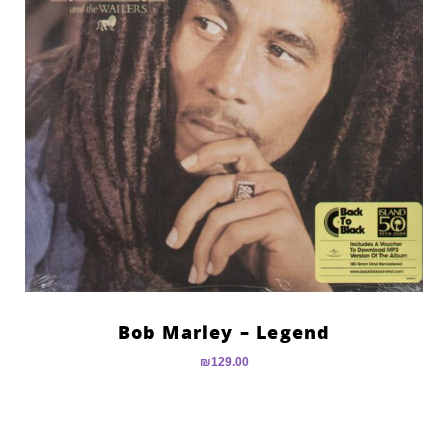
Bob Marley – Legend
₪
129.00