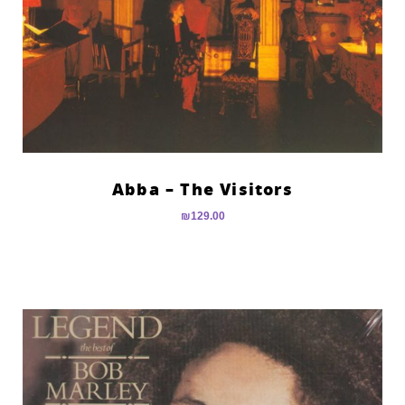
Abba – The Visitors
₪
129.00