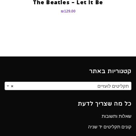
The Beatles – Let It Be
₪
129.00
קטגוריות באתר
תקליטים לועזיים
×
כל מה שצריך לדעת
שאלות ותשובות
קונים תקליטים יד שניה