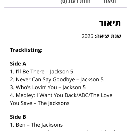
תיאור
חוות דעת (0)
תיאור
שנת יציאה:
2026
Tracklisting:
Side A
1. I’ll Be There – Jackson 5
2. Never Can Say Goodbye – Jackson 5
3. Who’s Lovin’ You – Jackson 5
4. Medley: I Want You Back/ABC/The Love
You Save – The Jacksons
Side B
1. Ben – The Jacksons