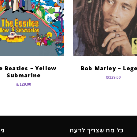
e Beatles – Yellow
Bob Marley – Leg
Submarine
₪
129.00
₪
129.00
כל מה שצריך לדעת
גי