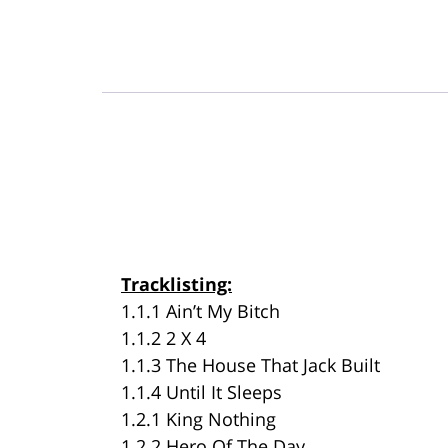
Tracklisting:
1.1.1 Ain’t My Bitch
1.1.2 2 X 4
1.1.3 The House That Jack Built
1.1.4 Until It Sleeps
1.2.1 King Nothing
1.2.2 Hero Of The Day