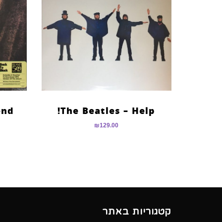
end
The Beatles – Help!
₪
129.00
קטגוריות באתר