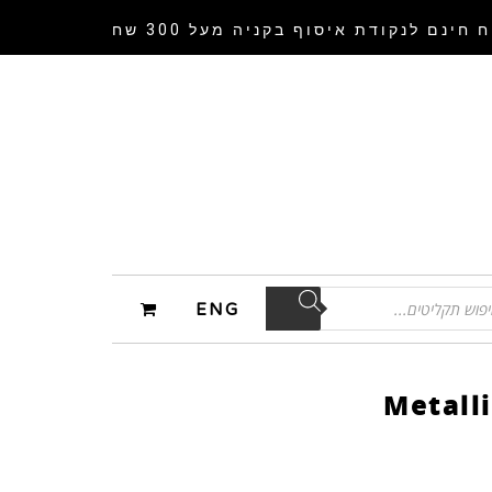
 חינם לנקודת איסוף
בקניה מעל 300 שח
ENG
Metalli