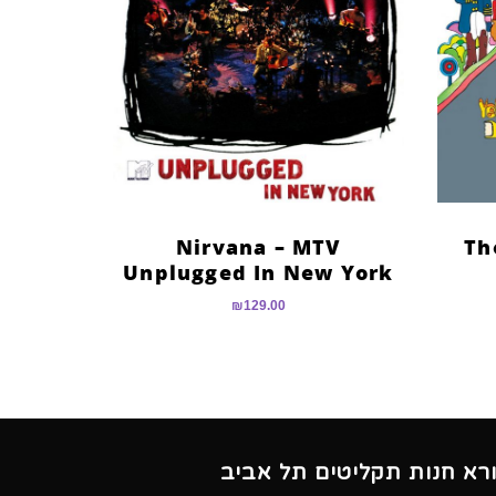
Nirvana – MTV
Th
Unplugged In New York
₪
129.00
ורא חנות תקליטים תל אביב