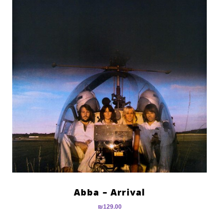
Abba – Arrival
₪
129.00