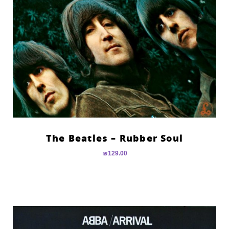
The Beatles – Rubber Soul
₪
129.00