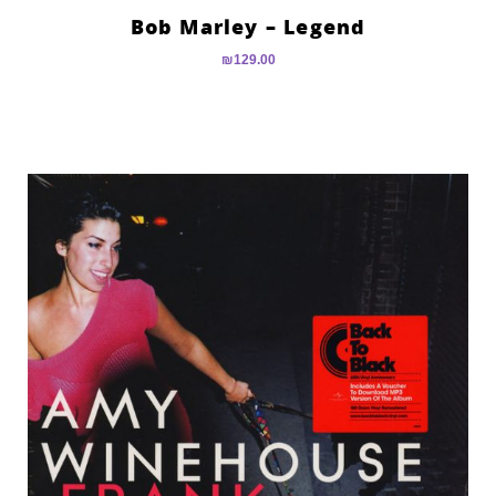
Bob Marley – Legend
₪
129.00