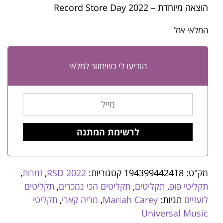
הוצאה מיוחדת – Record Store Day 2022
המלאי אזל
הודיעו לי כשיחזור למלאי
מק"ט:
194399442418
קטגוריות:
RSD 2022
,
זמרות
,
תקליטי פופ
,
תקליטים
,
תקליטים הכי נמכרים
,
תקליטים
לועזיים
תגיות:
Mariah Carey
,
מריה קארי
,
תקליטי
Universal Music