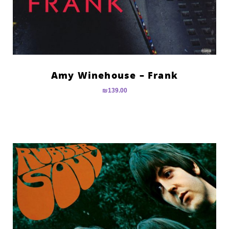
Amy Winehouse – Frank
₪
139.00