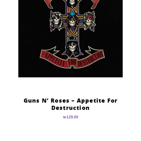
Guns N’ Roses – Appetite For
Destruction
₪
129.00