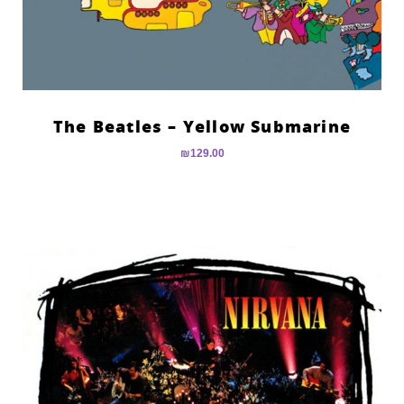
The Beatles – Yellow Submarine
₪
129.00