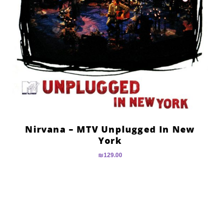
Nirvana – MTV Unplugged In New
York
₪
129.00