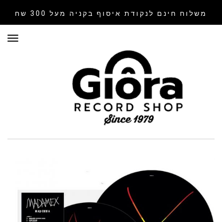
משלוח חינם לנקודת איסוף
בקניה מעל 300 שח
תפר