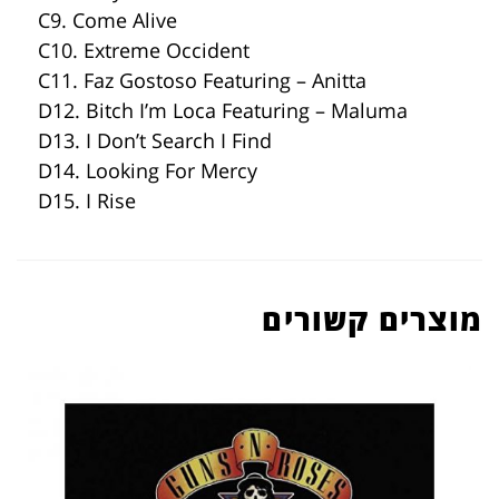
C9. Come Alive
C10. Extreme Occident
C11. Faz Gostoso Featuring – Anitta
D12. Bitch I’m Loca Featuring – Maluma
D13. I Don’t Search I Find
D14. Looking For Mercy
D15. I Rise
מוצרים קשורים