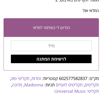
המלאי אזל
הודיעו לי כשיחזור למלאי
מק"ט:
602577582837
קטגוריות:
זמרות
,
תקליטי פופ
,
תקליטים
,
תקליטים לועזיים
תגיות:
Madonna
,
מדונה
,
תקליטי Universal Music