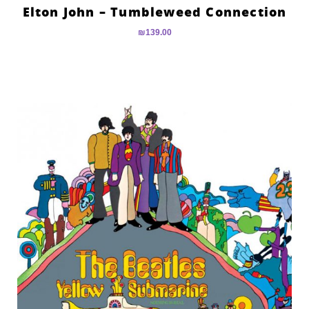
Elton John – Tumbleweed Connection
₪
139.00