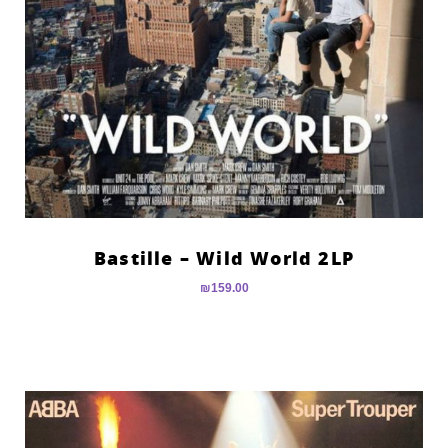
Bastille – Wild World 2LP
₪
159.00