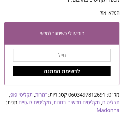
המלאי אזל
הודיעו לי כשיחזור למלאי
מק"ט:
0603497812691
קטגוריות:
זמרות
,
תקליטי פופ
,
תקליטים
,
תקליטים חדשים בחנות
,
תקליטים לועזיים
תגית:
Madonna