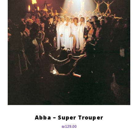
Abba – Super Trouper
₪
129.00