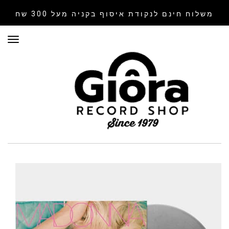
משלוח חינם לנקודת איסוף
בקניה מעל 300 שח
תפר