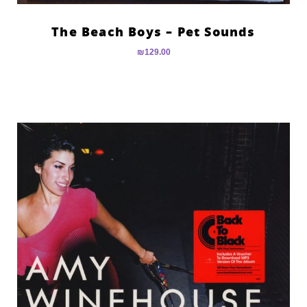
The Beach Boys – Pet Sounds
₪
129.00