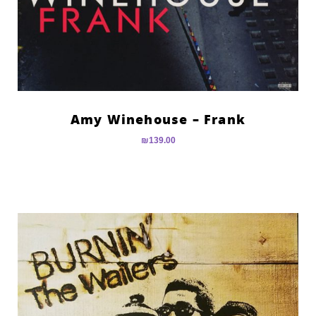
Amy Winehouse – Frank
₪
139.00