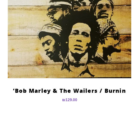
Bob Marley & The Wailers ‎/ Burnin’
₪
129.00