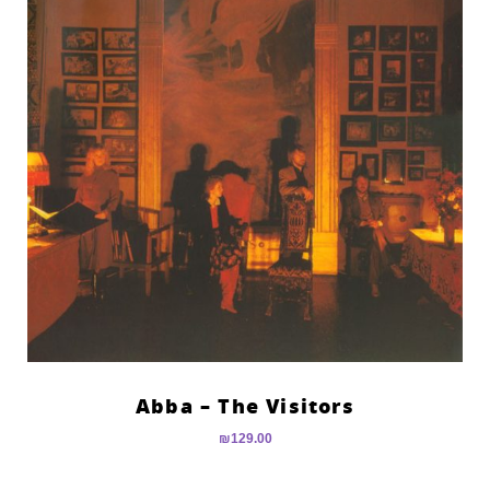
Abba – The Visitors
₪
129.00