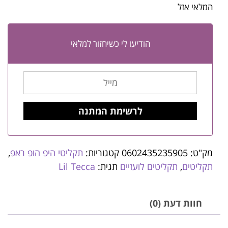
המלאי אזל
הודיעו לי כשיחזור למלאי
מק"ט:
0602435235905
קטגוריות:
תקליטי היפ הופ ראפ
,
תקליטים
,
תקליטים לועזיים
תגית:
Lil Tecca
חוות דעת (0)