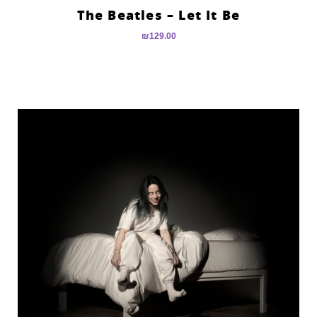
The Beatles – Let It Be
₪
129.00