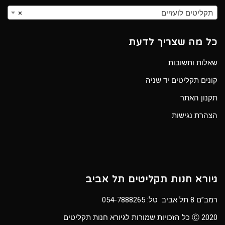
תקליטים לועזיים
×
כל מה שצריך לדעת
שאלות ותשובות
קונים תקליטים יד שניה
תקנון האתר
הצהרת נגישות
גיורא חנות תקליטים תל אביב
רמב”ם 8 תל אביב טל:
054-7888265
Ⓒ 2020 כל הזכויות שמורות לגיורא חנות תקליטים