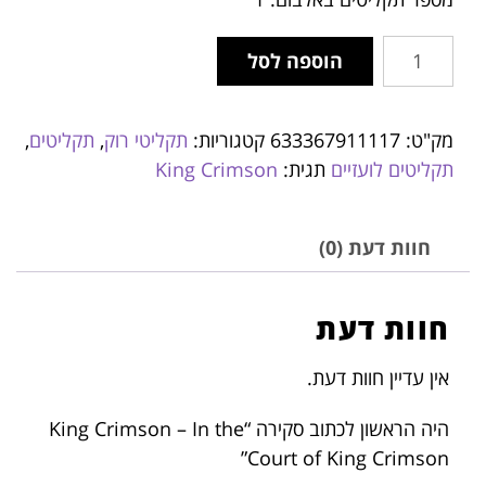
הוספה לסל
מק"ט:
633367911117
קטגוריות:
תקליטי רוק
,
תקליטים
,
תקליטים לועזיים
תגית:
King Crimson
חוות דעת (0)
חוות דעת
אין עדיין חוות דעת.
היה הראשון לכתוב סקירה “King Crimson – In the
Court of King Crimson”