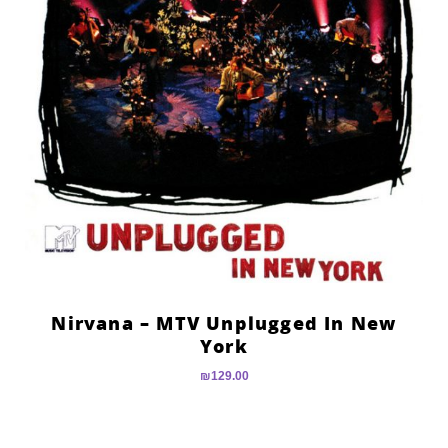
Nirvana – MTV Unplugged In New
York
₪
129.00