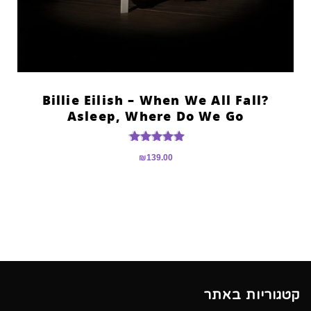
?Billie Eilish – When We All Fall
Asleep, Where Do We Go
דורג
₪
139.00
5.00
מתוך 5
קטגוריות באתר