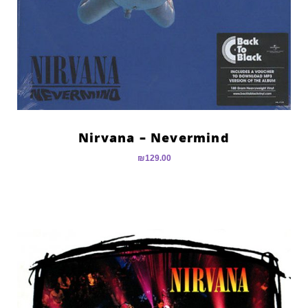
Nirvana – Nevermind
₪
129.00