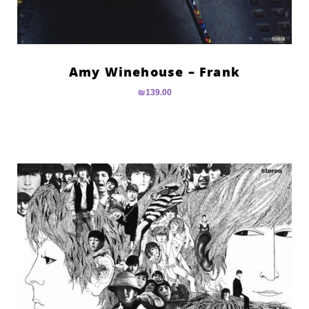
Amy Winehouse – Frank
₪
139.00