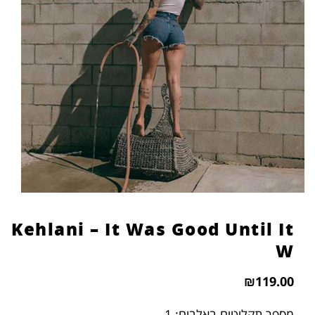
Kehlani – It Was Good Until It
W
₪
119.00
מספר תקליטים באלבום: 1