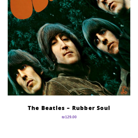
The Beatles – Rubber Soul
₪
129.00