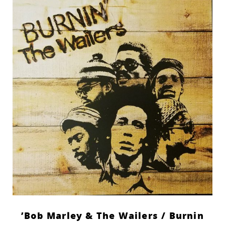
Bob Marley & The Wailers ‎/ Burnin’