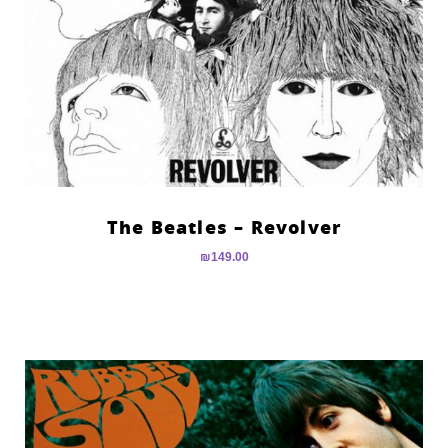
The Beatles – Revolver
₪
149.00