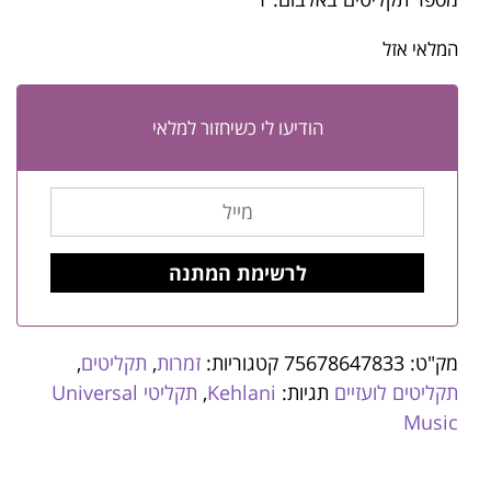
המלאי אזל
הודיעו לי כשיחזור למלאי
מק"ט:
75678647833
קטגוריות:
זמרות
,
תקליטים
,
תקליטים לועזיים
תגיות:
Kehlani
,
תקליטי Universal
Music