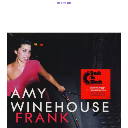
₪
129.00