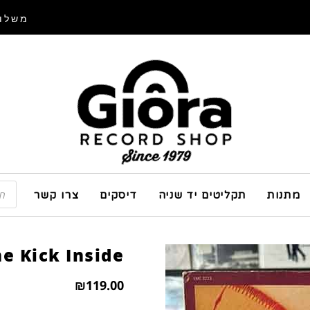
משלוח
מתנות
תקליטים יד שניה
דיסקים
צרו קשר
e Kick Inside
₪
119.00