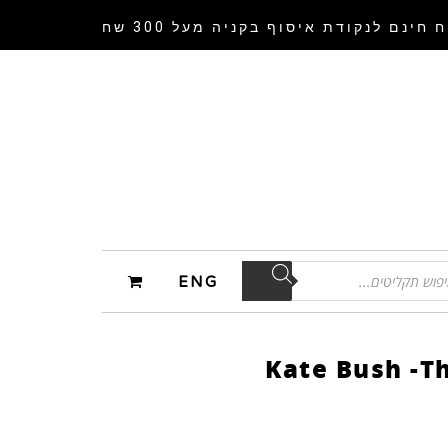
 חינם לנקודת איסוף
בקניה מעל 300 שח
ENG
Kate Bush -Th