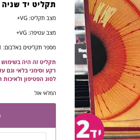
תקליט יד שניה
מצב תקליט: VG+
מצב עטיפה: VG+
מספר תקליטים באלבום: 1
תקליט זה היה בשימוש ב
רקע וסימני בלאי וגם ע
לסוג הפטיפון ולאיכות 
המלאי אזל
ה