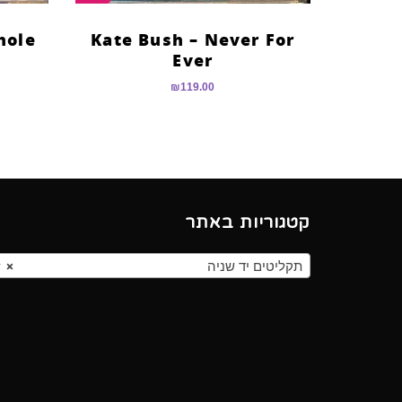
hole
Kate Bush – Never For
Ever
₪
119.00
קטגוריות באתר
תקליטים יד שניה
×