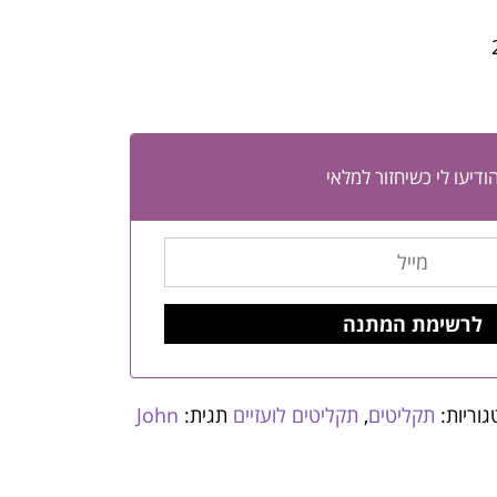
ודיעו לי כשיחזור למלאי
גוריות:
תקליטים
,
תקליטים לועזיים
תגית:
John