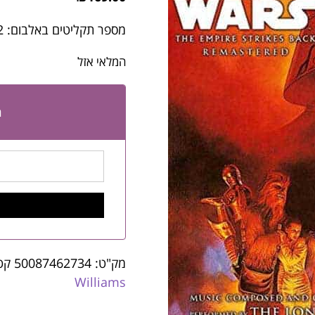
מספר תקליטים באלבום: 2
המלאי אזל
ה
מק"ט:
50087462734
קט
Williams