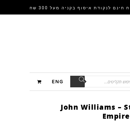
 חינם לנקודת איסוף
בקניה מעל 300 שח
ENG
John Williams – S
Empire