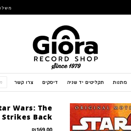
משלוח
מתנות
תקליטים יד שניה
דיסקים
צרו קשר
tar Wars: The
 Strikes Back
₪
169.00