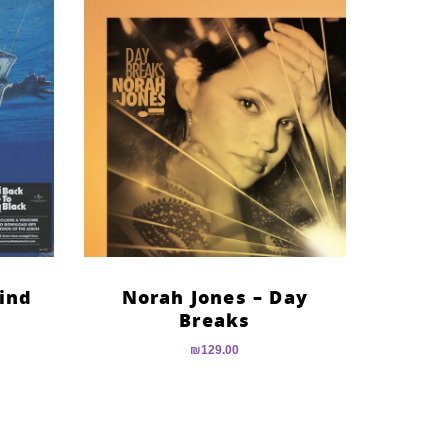
ind
Norah Jones – Day
Breaks
₪
129.00