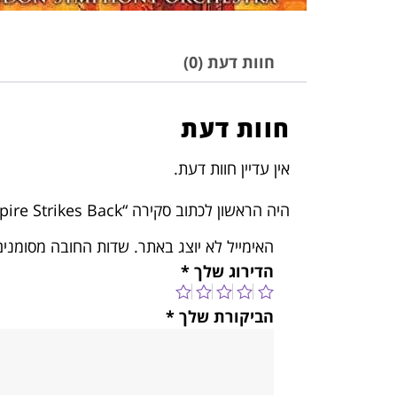
חוות דעת (0)
חוות דעת
אין עדיין חוות דעת.
היה הראשון לכתוב סקירה “John Williams – Star Wars: The Empire Strikes Back”
האימייל לא יוצג באתר.
שדות החובה מסומני
הדירוג שלך
*
הביקורת שלך
*