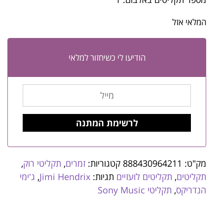
המלאי אזל
הודיעו לי כשיחזור למלאי
מק"ט:
888430964211
קטגוריות:
זמרים
,
תקליטי רוק
,
תקליטים
,
תקליטים לועזיים
תגיות:
Jimi Hendrix
,
ג'ימי
הנדריקס
,
תקליטי Sony Music