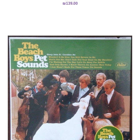
₪
139.00