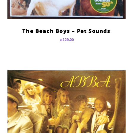
The Beach Boys – Pet Sounds
₪
129.00