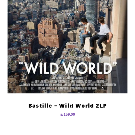
Bastille – Wild World 2LP
₪
159.00