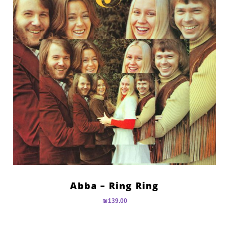
Abba – Ring Ring
₪
139.00