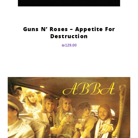
Guns N’ Roses – Appetite For
Destruction
₪
129.00