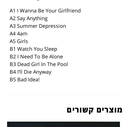
A1 I Wanna Be Your Girlfriend
A2 Say Anything
A3 Summer Depression
A4 4am
A5 Girls
B1 Watch You Sleep
B2 I Need To Be Alone
B3 Dead Girl In The Pool
B4 I’ll Die Anyway
B5 Bad Idea!
מוצרים קשורים