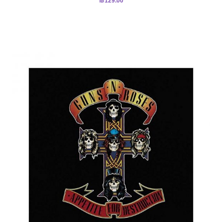
₪
129.00