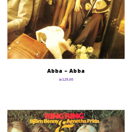
Abba – Abba
₪
129.00