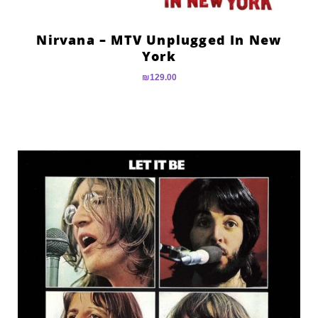
Nirvana – MTV Unplugged In New
York
₪
129.00