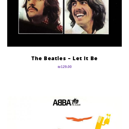
The Beatles – Let It Be
₪
129.00