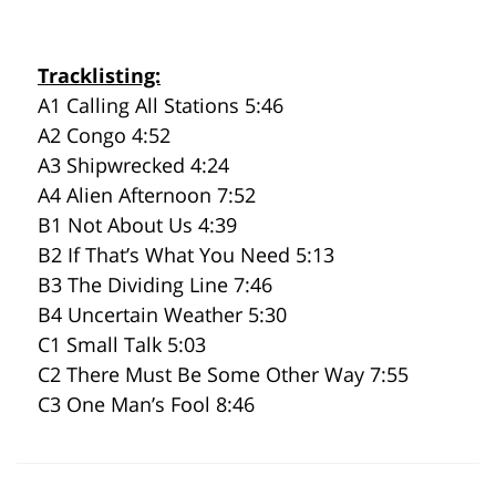
Tracklisting:
A1 Calling All Stations 5:46
A2 Congo 4:52
A3 Shipwrecked 4:24
A4 Alien Afternoon 7:52
B1 Not About Us 4:39
B2 If That’s What You Need 5:13
B3 The Dividing Line 7:46
B4 Uncertain Weather 5:30
C1 Small Talk 5:03
C2 There Must Be Some Other Way 7:55
C3 One Man’s Fool 8:46