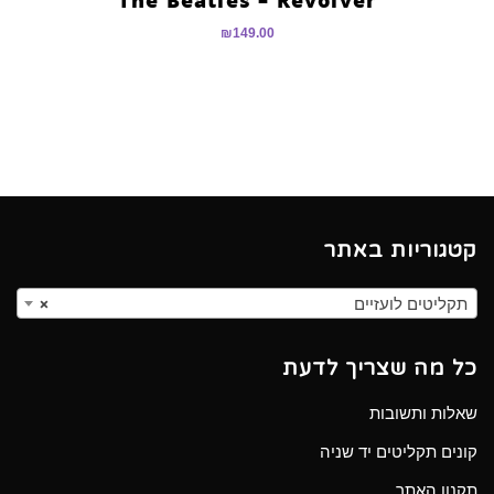
₪
149.00
קטגוריות באתר
תקליטים לועזיים
×
כל מה שצריך לדעת
שאלות ותשובות
קונים תקליטים יד שניה
תקנון האתר