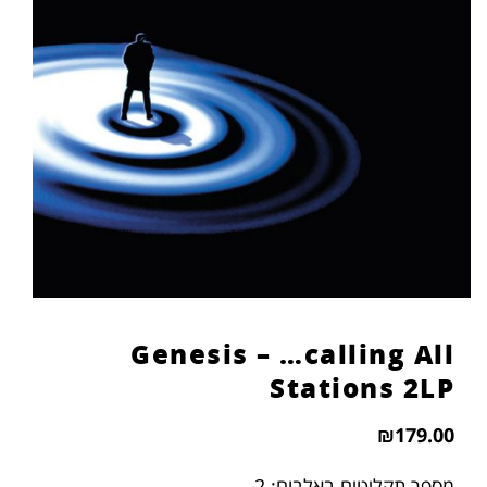
Genesis – …calling All
Stations 2LP
₪
179.00
מספר תקליטים באלבום: 2