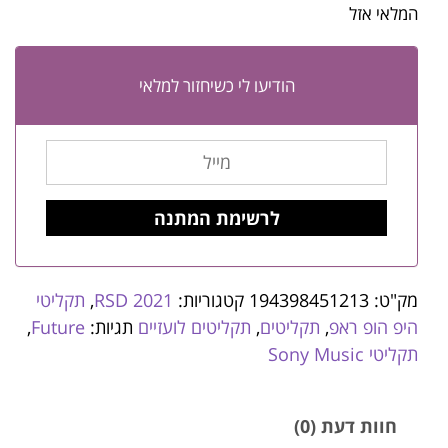
המלאי אזל
הודיעו לי כשיחזור למלאי
מק"ט:
194398451213
קטגוריות:
RSD 2021
,
תקליטי
היפ הופ ראפ
,
תקליטים
,
תקליטים לועזיים
תגיות:
Future
,
תקליטי Sony Music
חוות דעת (0)