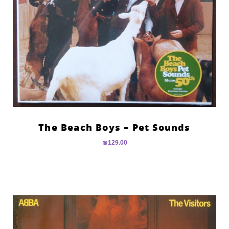
The Beach Boys – Pet Sounds
₪
129.00