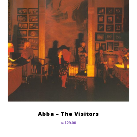
Abba – The Visitors
₪
129.00