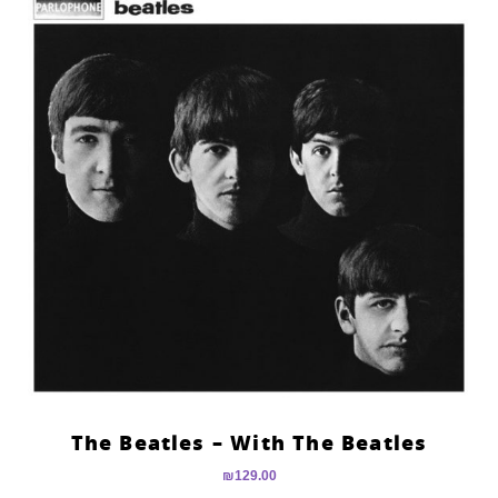
The Beatles – With The Beatles
₪
129.00