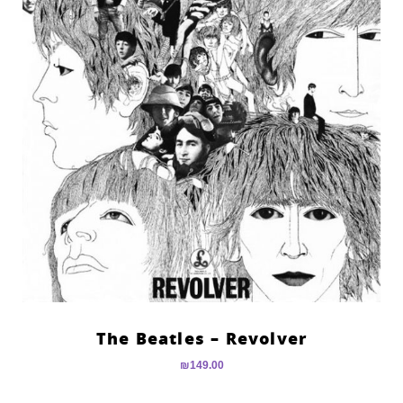
The Beatles – Revolver
₪
149.00