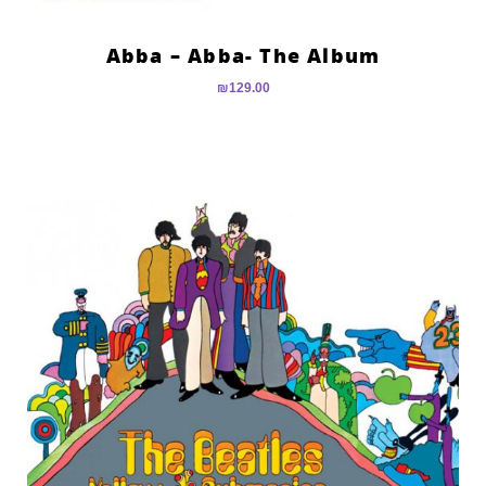
Abba – Abba- The Album
₪
129.00