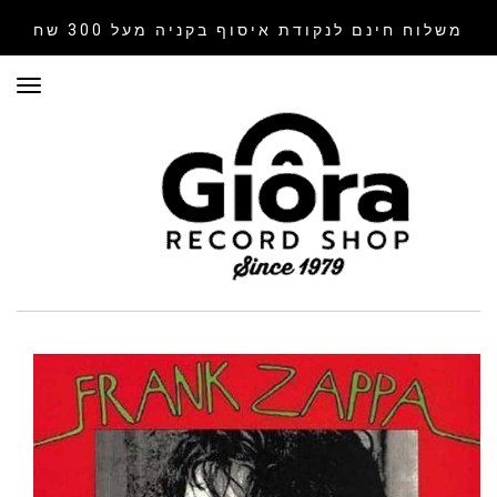
משלוח חינם לנקודת איסוף
בקניה מעל 300 שח
תפר