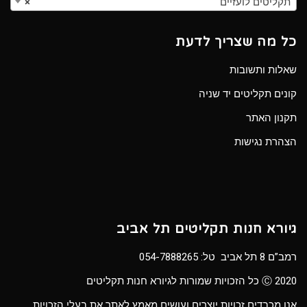
תקליטים לועזיים
×
כל מה שצריך לדעת
שאלות ותשובות
קונים תקליטים יד שניה
תקנון האתר
הצהרת נגישות
גיורא חנות תקליטים תל אביב
רמב”ם 8 תל אביב טל:
054-7888265
Ⓒ 2020 כל הזכויות שמורות לגיורא חנות תקליטים
אנו מכבדים זכויות יוצרים ועושים מאמץ לאתר את בעלי הזכויות