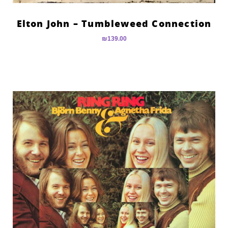
Elton John – Tumbleweed Connection
₪
139.00