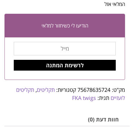
המלאי אזל
הודיעו לי כשיחזור למלאי
מק"ט:
75678635724
קטגוריות:
תקליטים
,
תקליטים
לועזיים
תגית:
FKA twigs
חוות דעת (0)