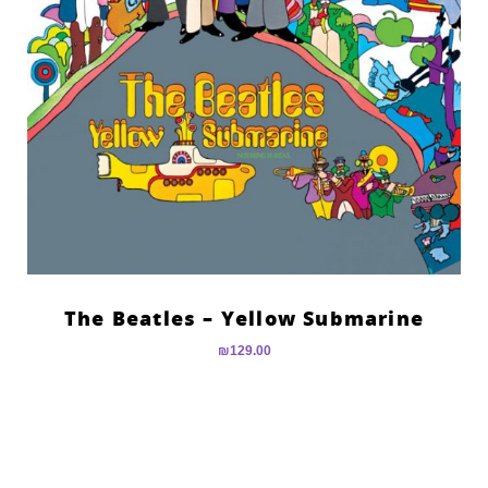
The Beatles – Yellow Submarine
₪
129.00