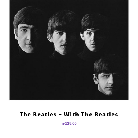
The Beatles – With The Beatles
₪
129.00