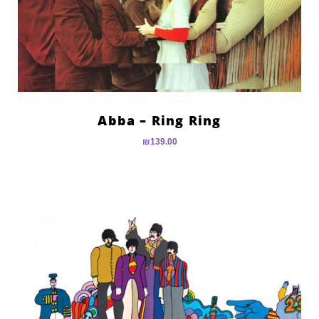
Abba – Ring Ring
₪
139.00