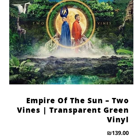
Empire Of The Sun – Two
Vines | Transparent Green
Vinyl
₪
139.00