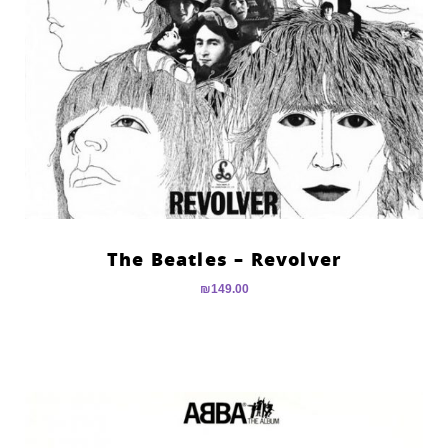
The Beatles – Revolver
₪
149.00