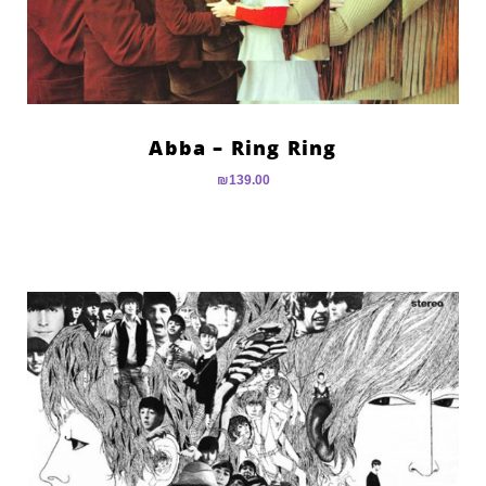
Abba – Ring Ring
₪
139.00