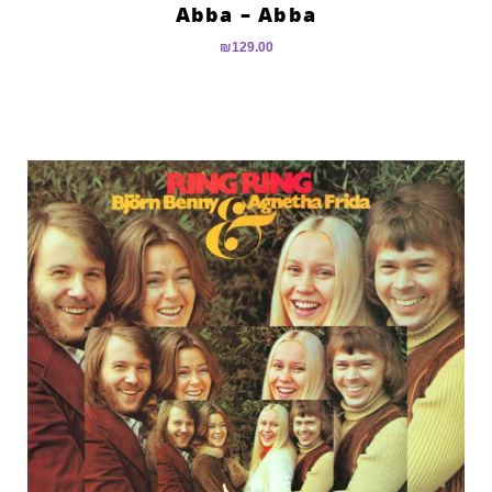
Abba – Abba
₪
129.00