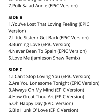
7.Polk Salad Annie (EPiC Version)
SIDE B
1.You’ve Lost That Loving Feeling (EPiC
Version)
2.Little Sister / Get Back (EPiC Version)
3.Burning Love (EPiC Version)
4.Never Been To Spain (EPiC Version)
5.Love Me (Jamieson Shaw Remix)
SIDE C
1.I Can’t Stop Loving You (EPiC Version)
2.Are You Lonesome Tonight (EPiC Version)
3.Always On My Mind (EPiC Version)
4.How Great Thou Art (EPiC Version)
5.Oh Happy Day (EPiC Version)
6.Big Hunk O’ Love (EPiC Version)