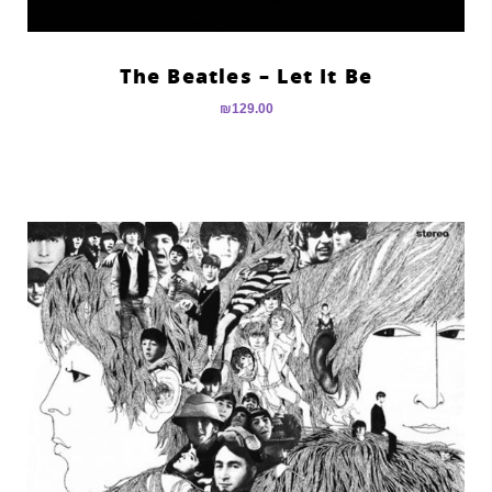
The Beatles – Let It Be
₪
129.00