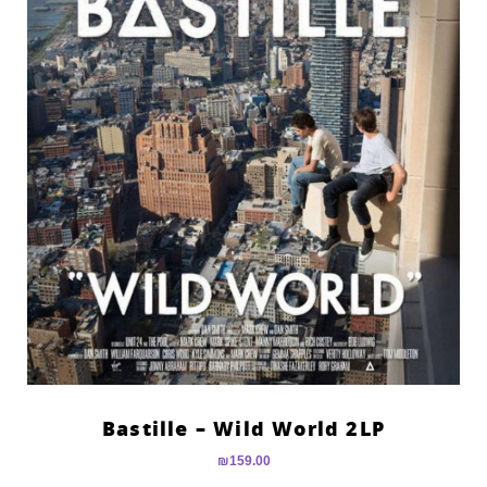
Bastille – Wild World 2LP
₪
159.00