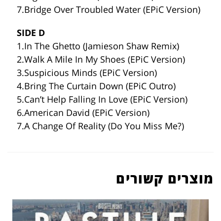
7.Bridge Over Troubled Water (EPiC Version)
SIDE D
1.In The Ghetto (Jamieson Shaw Remix)
2.Walk A Mile In My Shoes (EPiC Version)
3.Suspicious Minds (EPiC Version)
4.Bring The Curtain Down (EPiC Outro)
5.Can’t Help Falling In Love (EPiC Version)
6.American David (EPiC Version)
7.A Change Of Reality (Do You Miss Me?)
מוצרים קשורים