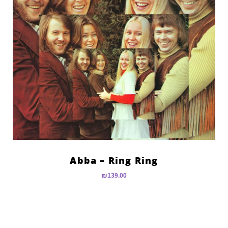
Abba – Ring Ring
₪
139.00