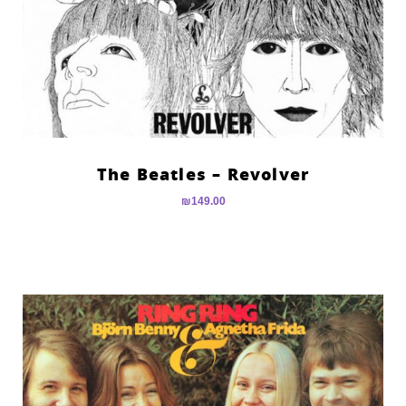
The Beatles – Revolver
₪
149.00