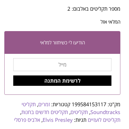
מספר תקליטים באלבום: 2
המלאי אזל
הודיעו לי כשיחזור למלאי
מק"ט:
199584153117
קטגוריות:
זמרים
,
תקליטי
Soundtracks
,
תקליטים
,
תקליטים חדשים בחנות
,
תקליטים לועזיים
תגיות:
Elvis Presley
,
אלביס פרסלי