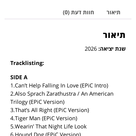
תיאור
חוות דעת (0)
תיאור
שנת יציאה:
2026
Tracklisting:
SIDE A
1.Can’t Help Falling In Love (EPiC Intro)
2.Also Sprach Zarathustra / An American
Trilogy (EPiC Version)
3.That’s All Right (EPiC Version)
4.Tiger Man (EPiC Version)
5.Wearin’ That Night Life Look
6.Hound Dog (EPiC Version)