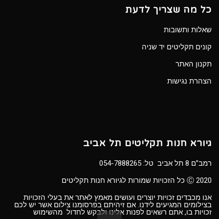
כל מה שצריך לדעת
שאלות ותשובות
קונים תקליטים יד שניה
תקנון האתר
הצהרת נגישות
גיורא חנות תקליטים תל אביב
רמב”ם 8 תל אביב טל:
054-7888265
Ⓒ 2020 כל הזכויות שמורות לגיורא חנות תקליטים
אנו מכבדים זכויות יוצרים ועושים מאמץ לאתר את בעלי הזכויות
בצילומים המגיעים לידנו. אם זיהיתם בפרסומנו צילום אשר יש לכם
זכויות בו, אתם רשאים לפנות אלינו ולבקש לחדול מהשימוש