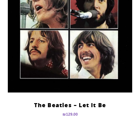
The Beatles – Let It Be
₪
129.00