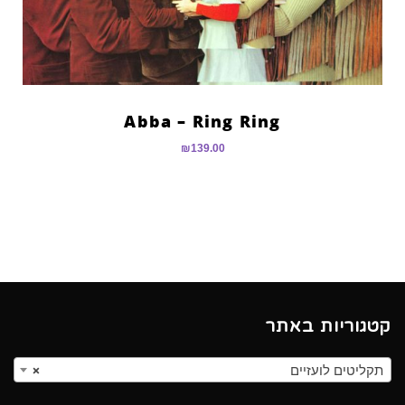
Abba – Ring Ring
₪
139.00
קטגוריות באתר
תקליטים לועזיים
×