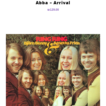
Abba – Arrival
₪
129.00