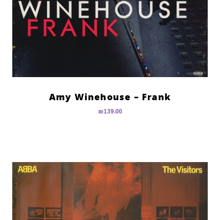
Amy Winehouse – Frank
₪
139.00