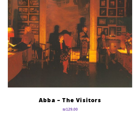
Abba – The Visitors
₪
129.00