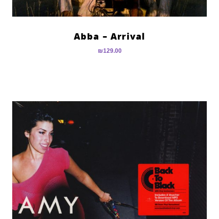
Abba – Arrival
₪
129.00