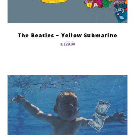
The Beatles – Yellow Submarine
₪
129.00