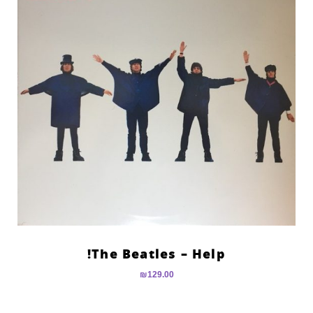
The Beatles – Help!
₪
129.00