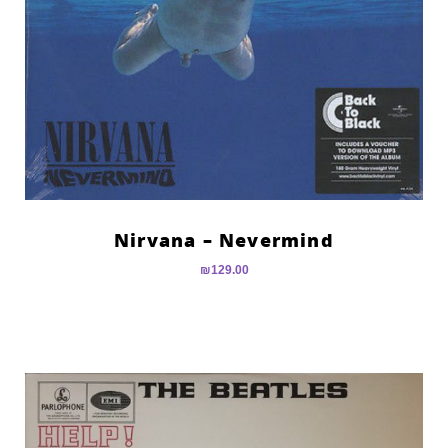
Nirvana – Nevermind
₪
129.00