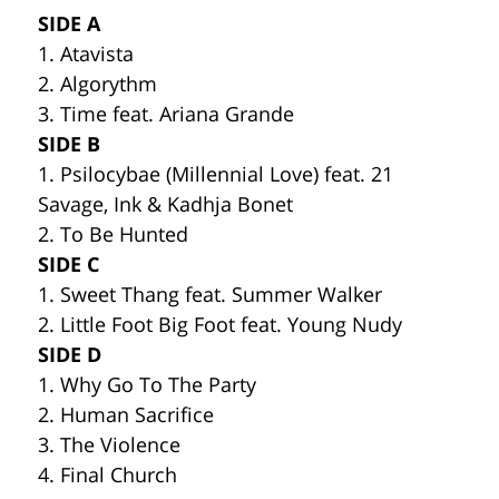
SIDE A
1. Atavista
2. Algorythm
3. Time feat. Ariana Grande
SIDE B
1. Psilocybae (Millennial Love) feat. 21
Savage, Ink & Kadhja Bonet
2. To Be Hunted
SIDE C
1. Sweet Thang feat. Summer Walker
2. Little Foot Big Foot feat. Young Nudy
SIDE D
1. Why Go To The Party
2. Human Sacrifice
3. The Violence
4. Final Church